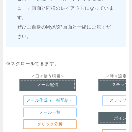
ュー」画面と同様のレイアウトになっていま
す。
ぜひご自身のMyASP画面と一緒にご覧くだ
さい。
＜日々使う項目＞
＜時々設定す
メール配信
ステップ
メール作成（一括配信）
ステップメ
メール一覧
ポイント
クリック分析