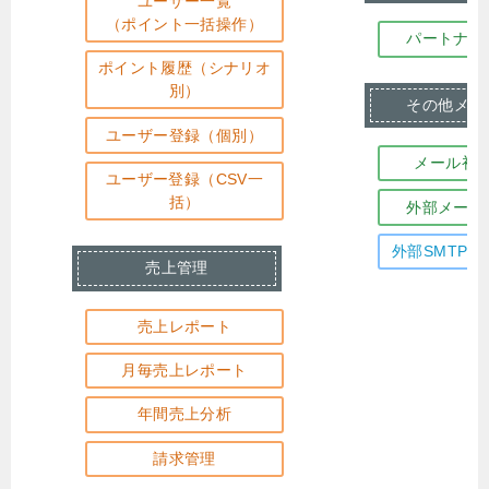
ユーザー一覧
（ポイント一括操作）
パートナー
ポイント履歴（シナリオ
別）
その他メー
ユーザー登録（個別）
メール初
ユーザー登録（CSV一
括）
外部メール
外部SMTP
売上管理
売上レポート
月毎売上レポート
年間売上分析
請求管理