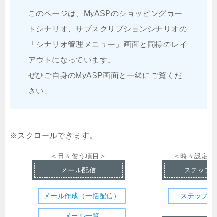
このページは、MyASPのショッピングカー
トシナリオ、サブスクリプションシナリオの
「シナリオ管理メニュー」画面と同様のレイ
アウトになっています。
ぜひご自身のMyASP画面と一緒にご覧くだ
さい。
＜日々使う項目＞
＜時々設定す
メール配信
ステップ
メール作成（一括配信）
ステップメ
メール一覧