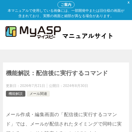
X
ご案内
本マニュアルで使用している画像には、一部開発中または旧仕様の画面が
含まれており、実際の画面と細部が異なる場合があります。
機能解説：配信後に実行するコマンド
更新日：
2026年7月21日
公開日：
2024年8月30日
機能解説
メール関連
メール作成・編集画面の「配信後に実行するコマン
ド」では、メールが配信されたタイミングで同時に実