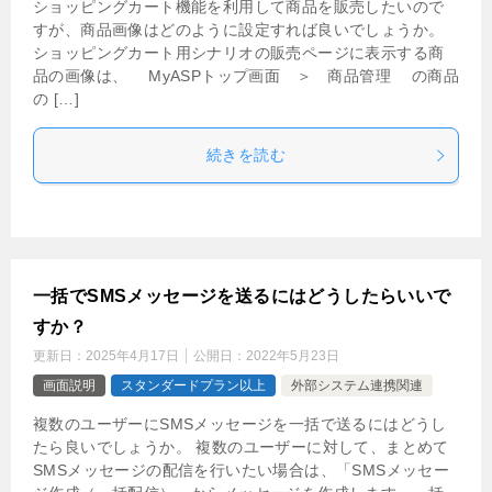
ショッピングカート機能を利用して商品を販売したいので
すが、商品画像はどのように設定すれば良いでしょうか。
ショッピングカート用シナリオの販売ページに表示する商
品の画像は、 MyASPトップ画面 ＞ 商品管理 の商品
の […]
続きを読む
一括でSMSメッセージを送るにはどうしたらいいで
すか？
更新日：
2025年4月17日
公開日：
2022年5月23日
画面説明
スタンダードプラン以上
外部システム連携関連
複数のユーザーにSMSメッセージを一括で送るにはどうし
たら良いでしょうか。 複数のユーザーに対して、まとめて
SMSメッセージの配信を行いたい場合は、「SMSメッセー