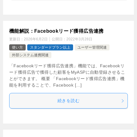
機能解説：Facebookリード獲得広告連携
更新日：
2026年6月2日
公開日：
2022年3月28日
使い方
スタンダードプラン以上
ユーザー管理関連
外部システム連携関連
「Facebookリード獲得広告連携」機能では、Facebookリ
ード獲得広告で獲得した顧客をMyASPに自動登録させるこ
とができます。 概要 「Facebookリード獲得広告連携」機
能を利用することで、Facebook […]
続きを読む