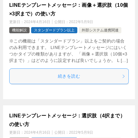
LINEテンプレートメッセージ：画像＋選択肢（10個
×3択まで）の使い方
更新日：
2024年4月16日
公開日：
2022年5月9日
機能解説
スタンダードプラン以上
外部システム連携関連
※この機能は「スタンダードプラン」以上をご契約の場合
のみ利用できます。 LINEテンプレートメッセージにはいく
つかタイプの種類がありますが、 「画像＋選択肢（10個×3
択まで）」はどのように設定すれば良いでしょうか。 L […]
続きを読む
LINEテンプレートメッセージ：選択肢（4択まで）
の使い方
更新日：
2024年4月16日
公開日：
2022年5月9日