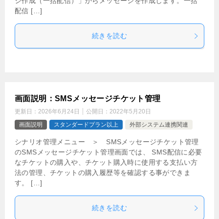
ジ作成（一括配信）」からメッセージを作成します。一括
配信 […]
続きを読む
画面説明：SMSメッセージチケット管理
更新日：
2026年6月24日
公開日：
2022年5月20日
画面説明
スタンダードプラン以上
外部システム連携関連
シナリオ管理メニュー ＞ SMSメッセージチケット管理
のSMSメッセージチケット管理画面では、 SMS配信に必要
なチケットの購入や、チケット購入時に使用する支払い方
法の管理、チケットの購入履歴等を確認する事ができま
す。 […]
続きを読む