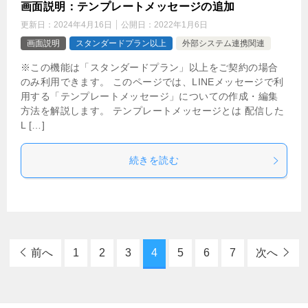
画面説明：テンプレートメッセージの追加
更新日：
2024年4月16日
公開日：
2022年1月6日
画面説明
スタンダードプラン以上
外部システム連携関連
※この機能は「スタンダードプラン」以上をご契約の場合
のみ利用できます。 このページでは、LINEメッセージで利
用する「テンプレートメッセージ」についての作成・編集
方法を解説します。 テンプレートメッセージとは 配信した
L […]
続きを読む
前へ
1
2
3
4
5
6
7
次へ