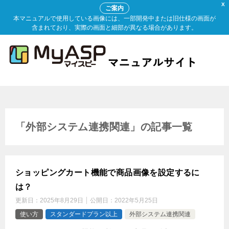
X
ご案内
本マニュアルで使用している画像には、一部開発中または旧仕様の画面が
含まれており、実際の画面と細部が異なる場合があります。
「外部システム連携関連」の記事一覧
ショッピングカート機能で商品画像を設定するに
は？
更新日：
2025年8月29日
公開日：
2022年5月25日
使い方
スタンダードプラン以上
外部システム連携関連