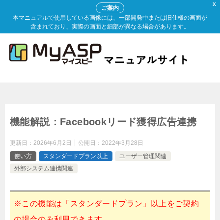
X
ご案内
本マニュアルで使用している画像には、一部開発中または旧仕様の画面が
含まれており、実際の画面と細部が異なる場合があります。
機能解説：Facebookリード獲得広告連携
更新日：
2026年6月2日
公開日：
2022年3月28日
使い方
スタンダードプラン以上
ユーザー管理関連
外部システム連携関連
※この機能は「スタンダードプラン」以上をご契約
の場合のみ利用できます