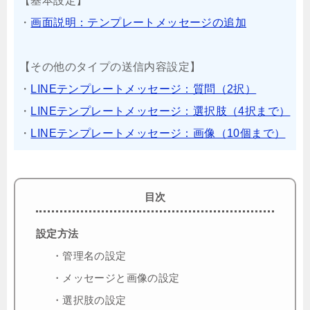
【基本設定】
・
画面説明：テンプレートメッセージの追加
【その他のタイプの送信内容設定】
・
LINEテンプレートメッセージ：質問（2択）
・
LINEテンプレートメッセージ：選択肢（4択まで）
・
LINEテンプレートメッセージ：画像（10個まで）
目次
設定方法
・管理名の設定
・メッセージと画像の設定
・選択肢の設定