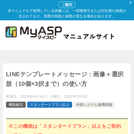
X
ご案内
本マニュアルで使用している画像には、一部開発中または旧仕様の画面が
含まれており、実際の画面と細部が異なる場合があります。
LINEテンプレートメッセージ：画像＋選択
肢（10個×3択まで）の使い方
更新日：
2024年4月16日
公開日：
2022年5月9日
機能解説
スタンダードプラン以上
外部システム連携関連
※この機能は「スタンダードプラン」以上をご契約