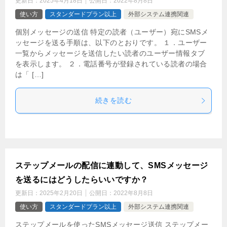
更新日：
2025年4月18日
公開日：
2022年8月8日
使い方
スタンダードプラン以上
外部システム連携関連
個別メッセージの送信 特定の読者（ユーザー）宛にSMSメ
ッセージを送る手順は、以下のとおりです。 １．ユーザー
一覧からメッセージを送信したい読者のユーザー情報タブ
を表示します。 ２．電話番号が登録されている読者の場合
は「 […]
続きを読む
ステップメールの配信に連動して、SMSメッセージ
を送るにはどうしたらいいですか？
更新日：
2025年2月20日
公開日：
2022年8月8日
使い方
スタンダードプラン以上
外部システム連携関連
ステップメールを使ったSMSメッセージ送信 ステップメー