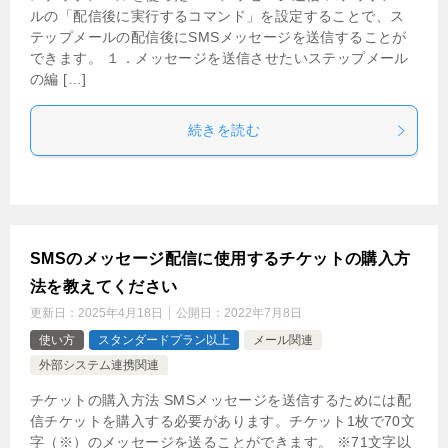
ルの「配信後に実行するコマンド」を設定することで、ス
テップメールの配信後にSMSメッセージを送信することが
できます。 １．メッセージを送信させたいステップメール
の編 […]
続きを読む
SMSのメッセージ配信に使用するチケットの購入方
法を教えてください
更新日：
2025年4月18日
公開日：
2022年7月8日
使い方
スタンダードプラン以上
メール関連
外部システム連携関連
チケットの購入方法 SMSメッセージを送信するためには配
信チケットを購入する必要があります。チケット1枚で70文
字（※）のメッセージを送ることができます。 ※71文字以