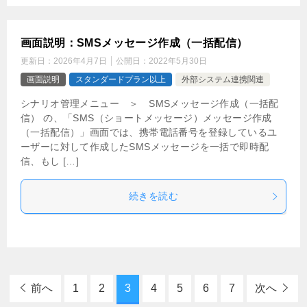
画面説明：SMSメッセージ作成（一括配信）
更新日：
2026年4月7日
公開日：
2022年5月30日
画面説明
スタンダードプラン以上
外部システム連携関連
シナリオ管理メニュー ＞ SMSメッセージ作成（一括配
信） の、「SMS（ショートメッセージ）メッセージ作成
（一括配信）」画面では、携帯電話番号を登録しているユ
ーザーに対して作成したSMSメッセージを一括で即時配
信、もし […]
続きを読む
前へ
1
2
3
4
5
6
7
次へ