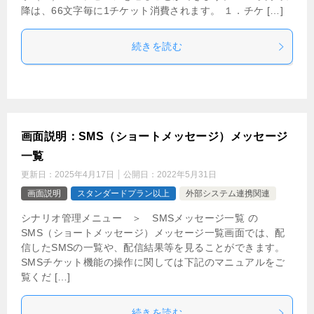
降は、66文字毎に1チケット消費されます。 １．チケ […]
続きを読む
画面説明：SMS（ショートメッセージ）メッセージ
一覧
更新日：
2025年4月17日
公開日：
2022年5月31日
画面説明
スタンダードプラン以上
外部システム連携関連
シナリオ管理メニュー ＞ SMSメッセージ一覧 の
SMS（ショートメッセージ）メッセージ一覧画面では、配
信したSMSの一覧や、配信結果等を見ることができます。
SMSチケット機能の操作に関しては下記のマニュアルをご
覧くだ […]
続きを読む