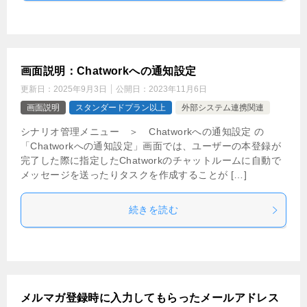
画面説明：Chatworkへの通知設定
更新日：
2025年9月3日
公開日：
2023年11月6日
画面説明
スタンダードプラン以上
外部システム連携関連
シナリオ管理メニュー ＞ Chatworkへの通知設定 の
「Chatworkへの通知設定」画面では、ユーザーの本登録が
完了した際に指定したChatworkのチャットルームに自動で
メッセージを送ったりタスクを作成することが […]
続きを読む
メルマガ登録時に入力してもらったメールアドレス