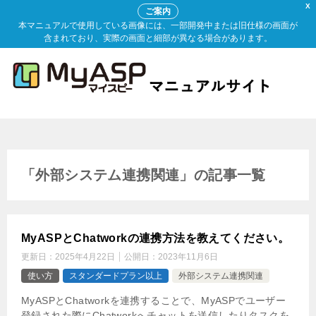
X
ご案内
本マニュアルで使用している画像には、一部開発中または旧仕様の画面が
含まれており、実際の画面と細部が異なる場合があります。
「外部システム連携関連」の記事一覧
MyASPとChatworkの連携方法を教えてください。
更新日：
2025年4月22日
公開日：
2023年11月6日
使い方
スタンダードプラン以上
外部システム連携関連
MyASPとChatworkを連携することで、MyASPでユーザー
登録された際にChatworkへチャットを送信したりタスクを