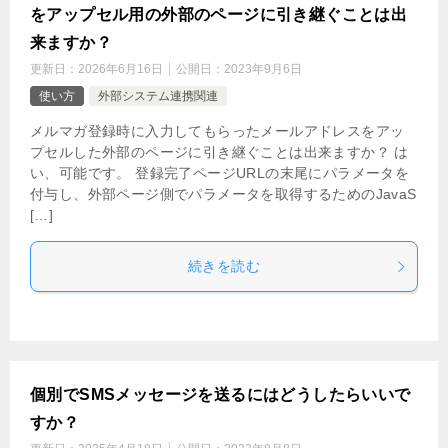
をアップセル用の外部のページに引き継ぐことは出
来ますか？
更新日：
2026年6月16日
公開日：
2023年9月6日
使い方
外部システム連携関連
メルマガ登録時に入力してもらったメールアドレスをアッ
プセルした外部のページに引き継ぐことは出来ますか？ は
い、可能です。 登録完了ページURLの末尾にパラメータを
付与し、外部ページ側でパラメータを取得するためのJavaS
[…]
続きを読む
個別でSMSメッセージを送るにはどうしたらいいで
すか？