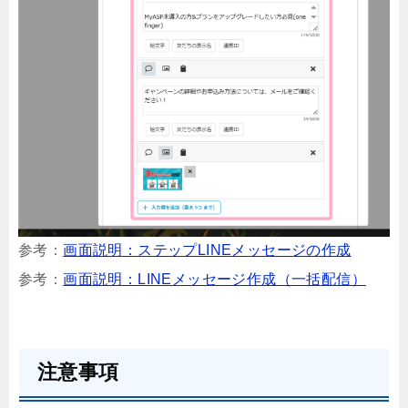
参考：
画面説明：ステップLINEメッセージの作成
参考：
画面説明：LINEメッセージ作成（一括配信）
注意事項