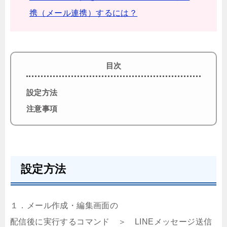
携（メール連携）するには？
目次
設定方法
注意事項
設定方法
１．メール作成・編集画面の
配信後に実行するコマンド ＞ LINEメッセージ送信