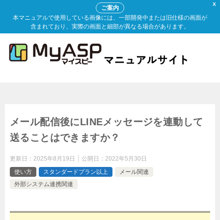
X
ご案内
本マニュアルで使用している画像には、一部開発中または旧仕様の画面が
含まれており、実際の画面と細部が異なる場合があります。
メール配信後にLINEメッセージを連動して
送ることはできますか？
更新日：
2025年8月19日
公開日：
2022年5月30日
使い方
スタンダードプラン以上
メール関連
外部システム連携関連