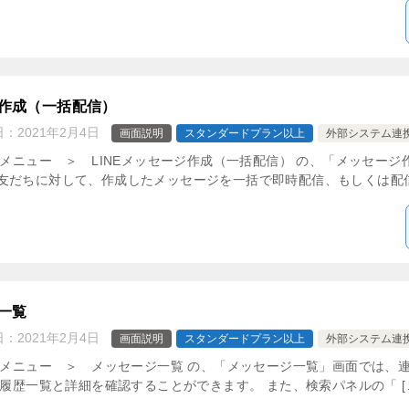
ジ作成（一括配信）
日：
2021年2月4日
画面説明
スタンダードプラン以上
外部システム連
理メニュー ＞ LINEメッセージ作成（一括配信） の、「メッセー
友だちに対して、作成したメッセージを一括で即時配信、もしくは配信予
一覧
日：
2021年2月4日
画面説明
スタンダードプラン以上
外部システム連
理メニュー ＞ メッセージ一覧 の、「メッセージ一覧」画面では、連
信履歴一覧と詳細を確認することができます。 また、検索パネルの「 [