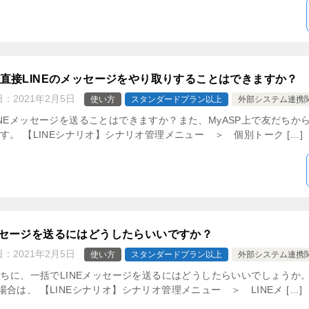
と直接LINEのメッセージをやり取りすることはできますか？
日：
2021年2月5日
使い方
スタンダードプラン以上
外部システム連携
NEメッセージを送ることはできますか？また、MyASP上で友だちか
す。 【LINEシナリオ】シナリオ管理メニュー ＞ 個別トーク […]
ッセージを送るにはどうしたらいいですか？
日：
2021年2月5日
使い方
スタンダードプラン以上
外部システム連携
だちに、一括でLINEメッセージを送るにはどうしたらいいでしょうか
は、 【LINEシナリオ】シナリオ管理メニュー ＞ LINEメ […]