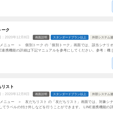
トーク
日：
2020年12月8日
画面説明
スタンダードプラン以上
外部システム
管理メニュー ＞ 個別トーク の「個別トーク」画面では、該当シナリ
INE連携機能の詳細は下記マニュアルを参考にしてください。参考：機 [
ちリスト
日：
2020年12月8日
画面説明
スタンダードプラン以上
外部システム
管理メニュー ＞ 友だちリスト の「友だちリスト」画面では、対象シ
てラベルの付け外しなどを行うことができます。 LINE連携機能の詳 