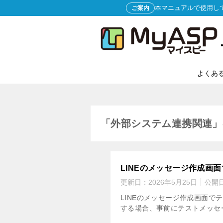
本マニュアルで使用し
ご案内
よくあ
「外部システム連携関連」
LINEのメッセージ作成画
更新日：
2026年5月25日
公開
LINEのメッセージ作成画面で
する場合、事前にテストメッセ