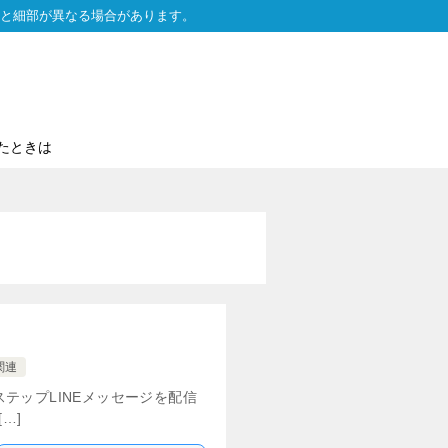
と細部が異なる場合があります。
たときは
関連
ステップLINEメッセージを配信
…]