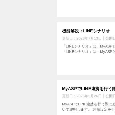
機能解説：LINEシナリオ
更新日：
2026年7月13日
公開
「LINEシナリオ」は、MyAS
「LINEシナリオ」は、MyAS
MyASPでLINE連携を行
更新日：
2026年5月26日
公開
MyASPでLINE連携を行う際
いて説明します。 連携設定を行う