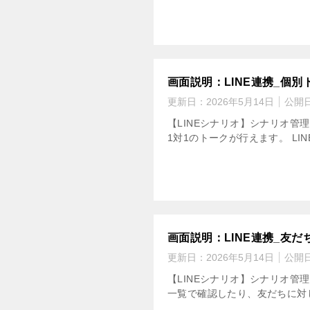
画面説明：LINE連携_個別
更新日：
2026年5月14日
公開
【LINEシナリオ】シナリオ
1対1のトークが行えます。 L
画面説明：LINE連携_友だ
更新日：
2026年5月14日
公開
【LINEシナリオ】シナリオ
一覧で確認したり、友だちに対し