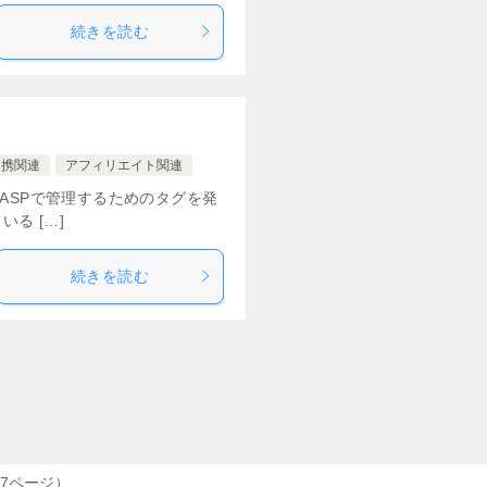
続きを読む
連携関連
アフィリエイト関連
ASPで管理するためのタグを発
る […]
続きを読む
 7ページ）