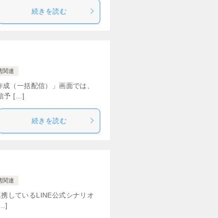
続きを読む
携関連
ジ作成（一括配信）」画面では、
 […]
続きを読む
携関連
携しているLINE公式シナリオ
…]