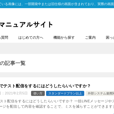
ている画像には、一部開発中または旧仕様の画面が含まれており、実際の画面
る質問
はじめての方へ
機能から探す
ご案内
困っ
の記事一覧
面でテスト配信をするにはどうしたらいいですか？
日：
2021年2月5日
使い方
スタンダードプラン以上
外部システム連携
テスト配信をするにはどうしたらいいですか？ 一括LINEメッセージや
ージを配信して内容を確認することで、ミスを減らすことができます [