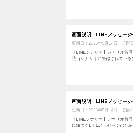
画面説明：LINEメッセー
更新日：
2026年5月14日
公開
【LINEシナリオ】シナリオ管
該当シナリオに登録されている
画面説明：LINEメッセージ
更新日：
2026年5月14日
公開
【LINEシナリオ】シナリオ管
に紐づくLINEメッセージの配