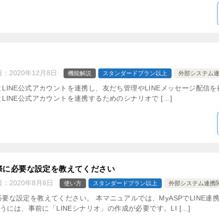
日：
2020年12月8日
機能解説
スタンダードプラン以上
外部システム
PとLINE公式アカウントを連携し、友だち管理やLINEメッセージ配信
PとLINE公式アカウントを連携するためのシナリオで […]
う際に必要な設定を教えてください
日：
2020年8月6日
使い方
スタンダードプラン以上
外部システム連携
に必要な設定を教えてください。 本マニュアルでは、MyASPでLINE
には、事前に「LINEシナリオ」の作成が必要です。LI […]