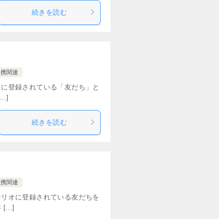
続きを読む
連携関連
オに登録されている「友だち」と
…]
続きを読む
連携関連
ナリオに登録されている友だちを
[…]