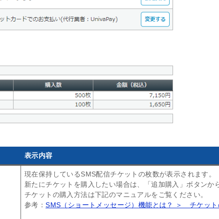
表示内容
現在保持しているSMS配信チケットの枚数が表示されます。
新たにチケットを購入したい場合は、「追加購入」ボタンか
チケットの購入方法は下記のマニュアルをご覧ください。
参考：
SMS（ショートメッセージ）機能とは？ ＞ チケッ