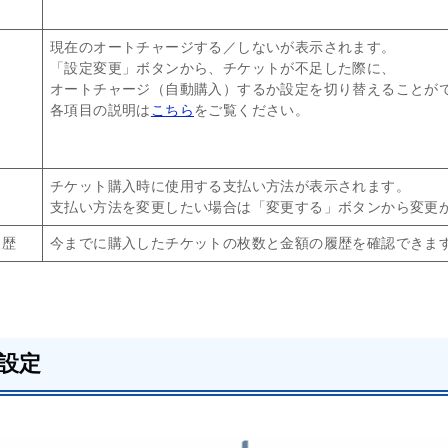
ジ
現在のオートチャージする／しないが表示されます。
「設定変更」ボタンから、チケットが不足した際に、
オートチャージ（自動購入）するか設定を切り替えることが
各項目の説明は
こちら
をご覧ください。
チケット購入時に使用する支払い方法が表示されます。
支払い方法を変更したい場合は「変更する」ボタンから変更
履歴
今までに購入したチケットの枚数と金額の履歴を確認できま
設定