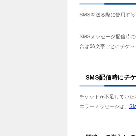
SMSを送る際に使用す
SMSメッセージ配信時
合は66文字ごとにチケッ
SMS配信時にチ
チケットが不足していた
エラーメッセージは、
S