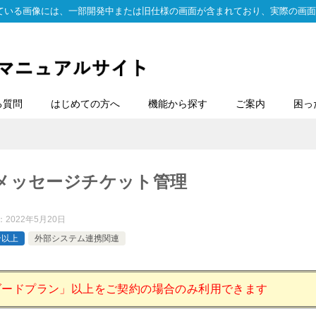
ている画像には、一部開発中または旧仕様の画面が含まれており、実際の画面
る質問
はじめての方へ
機能から探す
ご案内
困っ
Sメッセージチケット管理
：
2022年5月20日
ン以上
外部システム連携関連
ダードプラン」以上をご契約の場合のみ利用できます