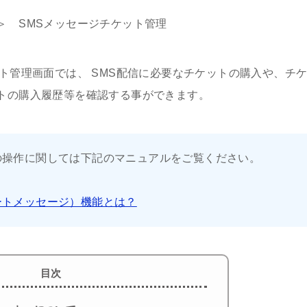
＞ SMSメッセージチケット管理
ット管理画面では、 SMS配信に必要なチケットの購入や、チ
トの購入履歴等を確認する事ができます。
の操作に関しては下記のマニュアルをご覧ください。
ートメッセージ）機能とは？
目次