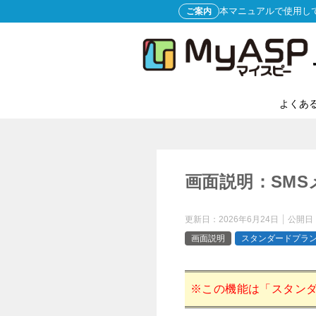
本マニュアルで使用し
ご案内
よくあ
画面説明：SM
更新日：
2026年6月24日
公開日
画面説明
スタンダードプラ
※この機能は「スタン