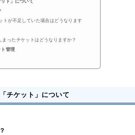
ケット」について
？
ケットが不足していた場合はどうなります
しまったチケットはどうなりますか？
ット管理
る「チケット」について
？