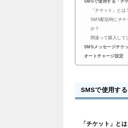
SMSで使用する「チ
「チケット」とは
SMS配信時にチ
か？
間違って購入して
SMSメッセージチケ
オートチャージ設定
SMSで使用す
「チケット」とは