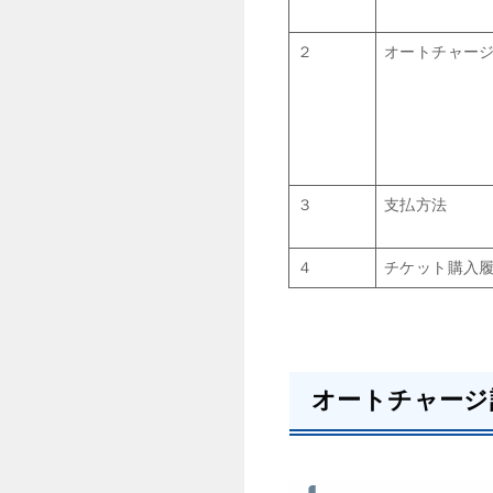
２
オートチャー
３
支払方法
４
チケット購入
オートチャージ