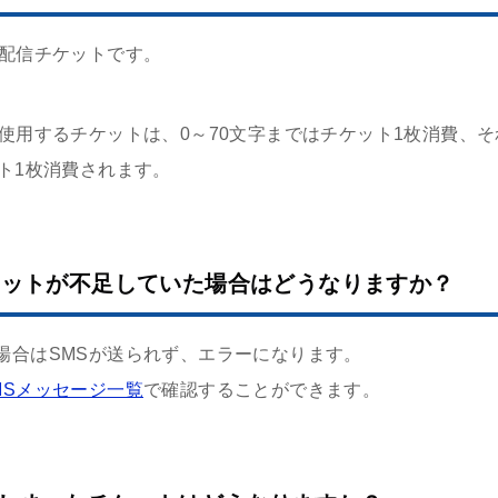
る配信チケットです。
に使用するチケットは、0～70文字まではチケット1枚消費、
ト1枚消費されます。
ケットが不足していた場合はどうなりますか？
場合はSMSが送られず、エラーになります。
MSメッセージ一覧
で確認することができます。