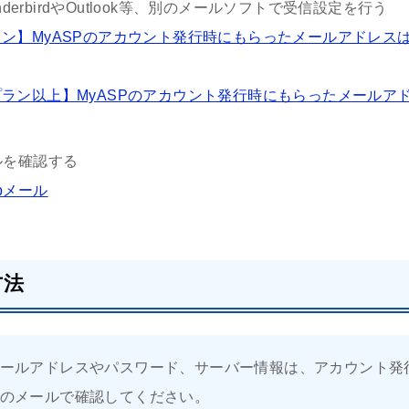
underbirdやOutlook等、別のメールソフトで受信設定を行う
ン】MyASPのアカウント発行時にもらったメールアドレス
ラン以上】MyASPのアカウント発行時にもらったメールア
ルを確認する
bメール
方法
ールアドレスやパスワード、サーバー情報は、アカウント発
のメールで確認してください。