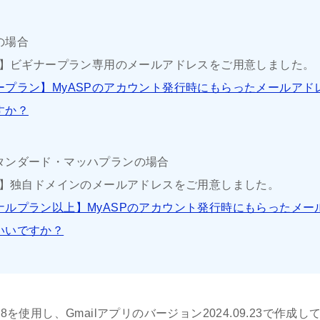
の場合
SP】ビギナープラン専用のメールアドレスをご用意しました。
ープラン】MyASPのアカウント発行時にもらったメールアド
すか？
タンダード・マッハプランの場合
SP】独自ドメインのメールアドレスをご用意しました。
ナルプラン以上】MyASPのアカウント発行時にもらったメー
いいですか？
cel 8を使用し、Gmailアプリのバージョン2024.09.23で作成