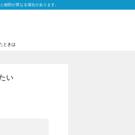
と細部が異なる場合があります。
たときは
したい