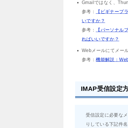
Gmailではなく、Th
参考：
【ビギナープラ
いですか？
参考：
【パーソナルプ
ればいいですか？
Webメールにてメー
参考：
機能解説：We
IMAP受信設定
受信設定に必要なメ
りしている下記件名