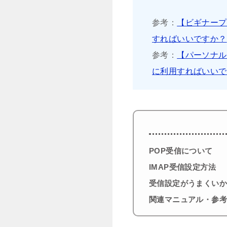
参考：
【ビギナープ
すればいいですか？
参考：
【パーソナル
に利用すればいいで
POP受信について
IMAP受信設定方法
受信設定がうまくい
関連マニュアル・参