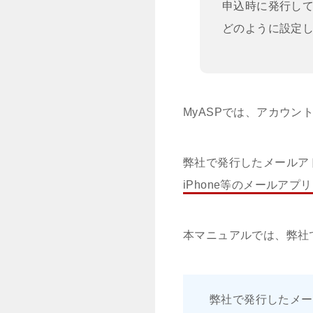
申込時に発行して
どのように設定
MyASPでは、アカウ
弊社で発行したメールアド
iPhone等のメールアプ
本マニュアルでは、弊社
弊社で発行したメー