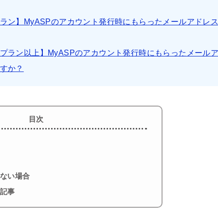
ラン】MyASPのアカウント発行時にもらったメールアドレ
プラン以上】MyASPのアカウント発行時にもらったメール
すか？
目次
かない場合
考記事