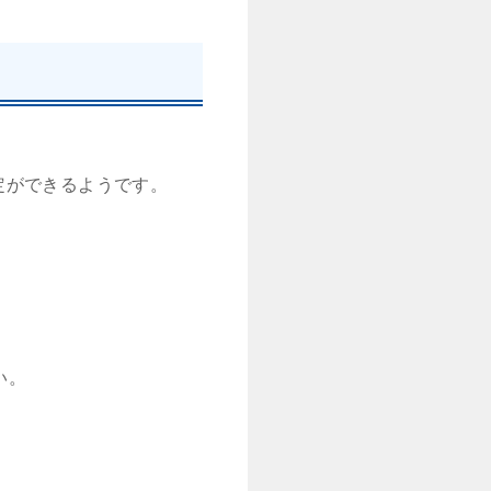
み設定ができるようです。
い。