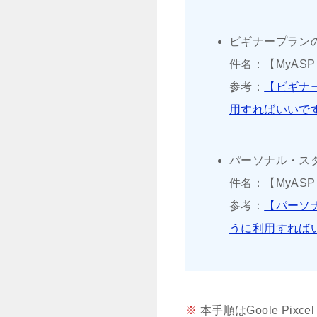
ビギナープラン
件名：【MyA
参考：
【ビギナ
用すればいいで
パーソナル・ス
件名：【MyA
参考：
【パーソ
うに利用すれば
※
本手順はGoole Pix