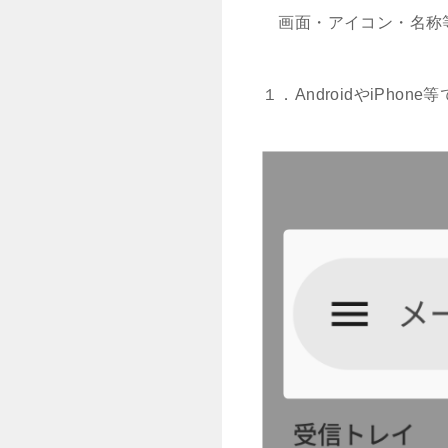
画面・アイコン・名称
１．AndroidやiPh