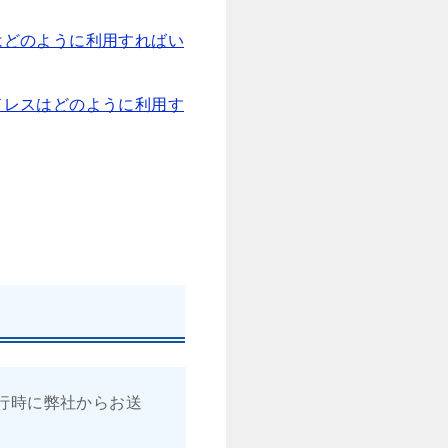
はどのように利用すればい
ドレスはどのように利用す
行時に弊社からお送