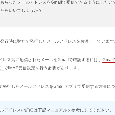
もらったメールアドレスをGmailで受信できるようにしたい
したらいいでしょうか？
ント発行時に弊社で発行したメールアドレスをお渡ししています
レス宛に配信されたメールをGmailで確認するには、
Gmai
リ）
でIMAP受信設定を行う必要があります。
で発行したメールアドレスをGmailアプリで受信する方法に
ルアドレスの詳細は下記マニュアルを参考にしてください。