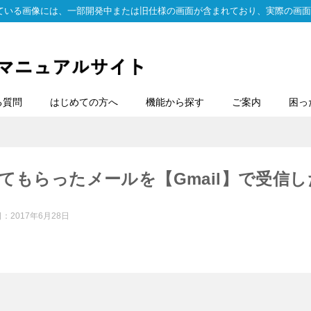
ている画像には、一部開発中または旧仕様の画面が含まれており、実際の画面
る質問
はじめての方へ
機能から探す
ご案内
困っ
してもらったメールを【Gmail】で受信
日：
2017年6月28日