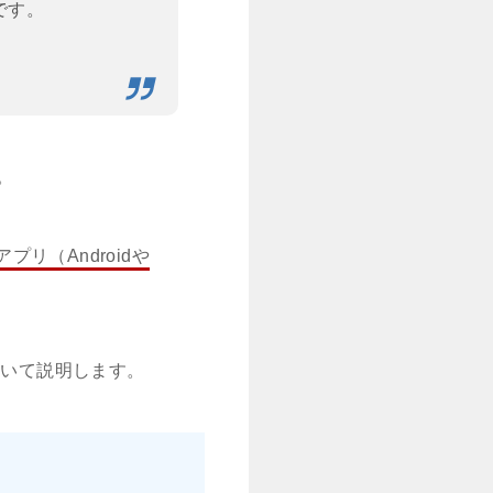
です。
。
lアプリ（Androidや
ついて説明します。