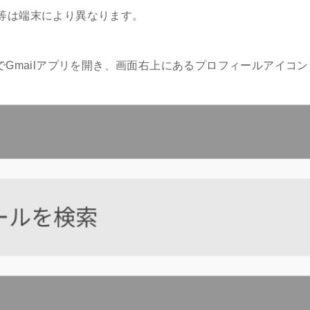
等は端末により異なります。
one等でGmailアプリを開き、画面右上にあるプロフィールアイ