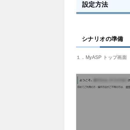
設定方法
シナリオの準備
１．MyASP トップ画