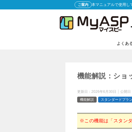
本マニュアルで使用し
ご案内
よくあ
機能解説：ショ
更新日：
2026年6月30日
公開日
機能解説
スタンダードプラ
※この機能は「スタン