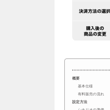
概要
基本仕様
有料販売の流れ
設定方法
シナリオの準備