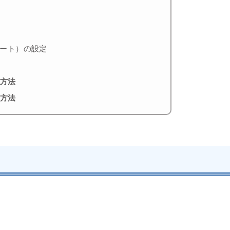
ート）の設定
認方法
更方法