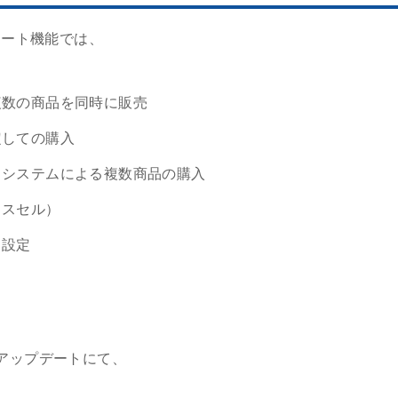
カート機能では、
複数の商品を同時に販売
定しての購入
）システムによる複数商品の購入
ロスセル）
引設定
アップデートにて、