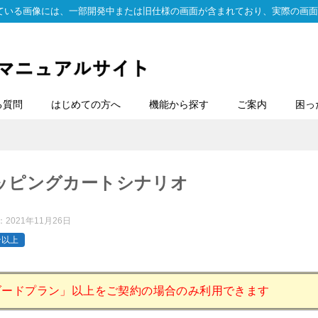
ている画像には、一部開発中または旧仕様の画面が含まれており、実際の画面
る質問
はじめての方へ
機能から探す
ご案内
困っ
ッピングカートシナリオ
：
2021年11月26日
ン以上
ダードプラン」以上をご契約の場合のみ利用できます