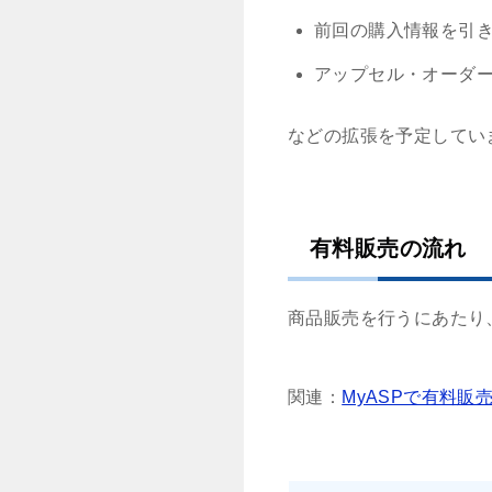
前回の購入情報を引
アップセル・オーダ
などの拡張を予定してい
有料販売の流れ
商品販売を行うにあたり
関連：
MyASPで有料