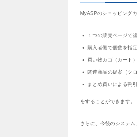
MyASPのショッピング
１つの販売ページで
購入者側で個数を指
買い物カゴ（カート
関連商品の提案（ク
まとめ買いによる割
をすることができます。
さらに、今後のシステム