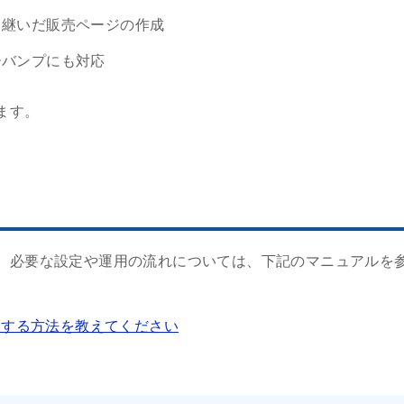
き継いだ販売ページの作成
ーバンプにも対応
ます。
、必要な設定や運用の流れについては、下記のマニュアルを
販売する方法を教えてください