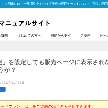
ている画像には、一部開発中または旧仕様の画面が含まれており、実際の画面
る質問
はじめての方へ
機能から探す
ご案内
困っ
定」を設定しても販売ページに表示され
うか？
：
2021年11月26日
以上
ダードプラン」以上をご契約の場合のみ利用できます。