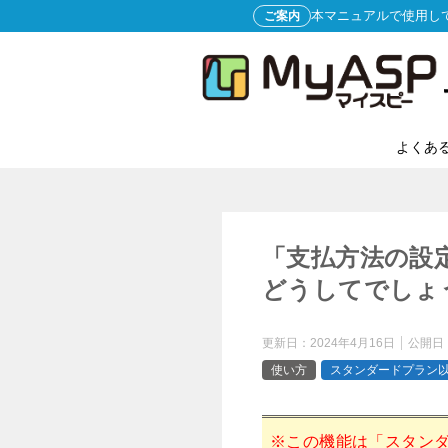
本マニュアルで使用し
ご案内
よくあ
「支払方法の設
どうしてでしょ
更新日：
2024年4月16日
公開日
使い方
スタンダードプラン
※この機能は「スタン