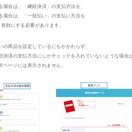
る場合は、「継続決済」の支払方法を、
る場合は、「一括払い」の支払い方法を
て有効にする必要があります。
いの商品を設定しているにもかかわらず、
続決済の支払方法にしかチェックを入れていないような場合
択ページには表示されません。