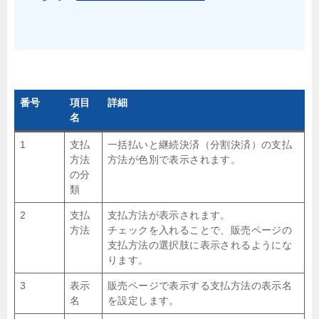
番号
項目
詳細
名
1
支払
一括払いと継続決済（分割決済）の支払
方法
方法が色別で表示されます。
の分
類
2
支払
支払方法が表示されます。
方法
チェックを入れることで、販売ページの
支払方法の選択肢に表示されるようにな
ります。
3
表示
販売ページで表示する支払方法の表示名
名
を設定します。