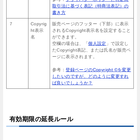
取引法に基づく表記（特商法表記）の
書き方
７
Copyrig
販売ページのフッター（下部）に表示
ht表示
されるCopyright表示名を設定すること
名
ができます。
空欄の場合は、「
個人設定
」で設定し
たCopyright表記、または氏名が販売ペ
ージに表示されます。
参考：
登録ページのCopyright ©を変更
したいのですが、どのように変更すれ
ば良いでしょうか？
有効期限の延長ルール