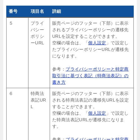
番号
項目名
詳細
５
プライ
販売ページのフッター（下部）に表示
バシー
されるプライバシーポリシーの遷移先
ポリシ
URLを設定することができます。
ーURL
空欄の場合は、「
個人設定
」で設定し
たプライバシーポリシーURLが遷移先
になります。
参考：
プライバシーポリシーと特定商
取引法に基づく表記（特商法表記）の
書き方
６
特商法
販売ページのフッター（下部）に表示
表記UR
される特商法表記の遷移先URLを設定
L
することができます。
空欄の場合は、「
個人設定
」で設定し
た特商法表記URLが遷移先になりま
す。
参考：
プライバシーポリシーと特定商