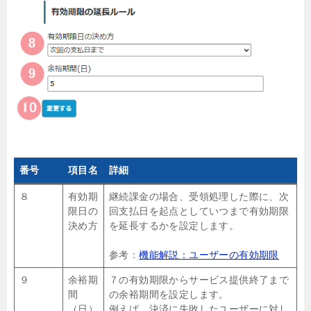
番号
項目名
詳細
８
有効期
継続課金の場合、受領処理した際に、次
限日の
回支払日を起点としていつまで有効期限
決め方
を延長するかを設定します。
参考：
機能解説：ユーザーの有効期限
９
余裕期
７の有効期限からサービス提供終了まで
間
の余裕期間を設定します。
（日）
例えば、決済に失敗したユーザーに対し