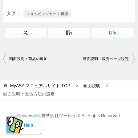
タグ
ショッピングカート機能
0
0
投
画面説明：商品の追加
画面説明：販売ページ設定
稿
ナ
MyASP マニュアルサイト
TOP
画面説明
ビ
画面説明：支払方法の設定
ゲ
ー
Copyright © 株式会社ツールラボ All Rights Reserved.
シ
ョ
ン