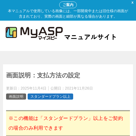
X
ご案内
本マニュアルで使用している画像には、一部開発中または旧仕様の画面が
含まれており、実際の画面と細部が異なる場合があります。
画面説明：支払方法の設定
更新日：
2025年11月4日
公開日：
2021年11月26日
画面説明
スタンダードプラン以上
※この機能は「スタンダードプラン」以上をご契約
の場合のみ利用できます