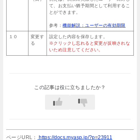
て、お支払い猶予期間として利用するこ
とができます。
参考：
機能解説：ユーザーの有効期限
１０
変更す
設定した内容を保存します。
る
※クリックし忘れると変更が反映されな
いため注意してください。
この記事は役に立ちましたか？
ページURL：
https://docs.myasp.jp/?p=23911