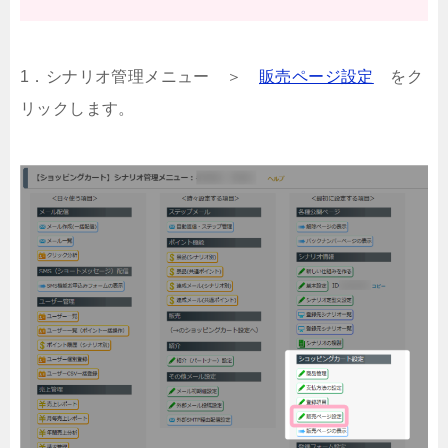
1．シナリオ管理メニュー ＞
販売ページ設定
をク
リックします。