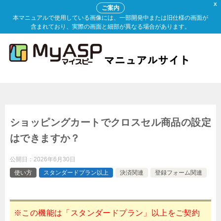
X
ご案内
本マニュアルで使用している画像には、一部開発中または旧仕様の画面が
含まれており、実際の画面と細部が異なる場合があります。
ショッピングカートでクロスセル商品の設定
はできますか？
公開日：
2026年6月30日
使い方
スタンダードプラン以上
決済関連
登録フォーム関連
※この機能は「スタンダードプラン」以上をご契約