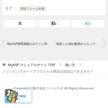
タグ
登録フォーム全般
0
0
投
MyASP管理画面のログインIDを変更するには？
指定した値が最初から入っている登録フォームを案内する方法
稿
ナ
MyASP マニュアルサイト
TOP
使い方
ビ
ショッピングカートでクロスセル商品の設定はできますか？
ゲ
ー
Copyright © 株式会社ツールラボ All Rights Reserved.
シ
ョ
ン