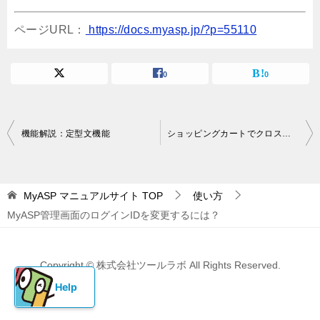
ページURL：
https://docs.myasp.jp/?p=55110
0
0
投
機能解説：定型文機能
ショッピングカートでクロスセル商品の設定はできますか？
稿
ナ
MyASP マニュアルサイト
TOP
使い方
ビ
MyASP管理画面のログインIDを変更するには？
ゲ
ー
Copyright © 株式会社ツールラボ All Rights Reserved.
シ
ョ
ン