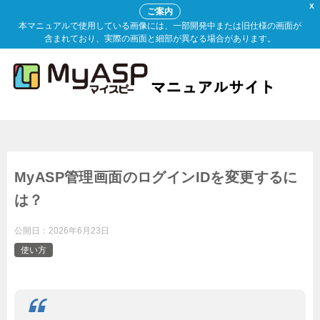
X
ご案内
本マニュアルで使用している画像には、一部開発中または旧仕様の画面が
含まれており、実際の画面と細部が異なる場合があります。
MyASP管理画面のログインIDを変更するに
は？
公開日：
2026年6月23日
使い方