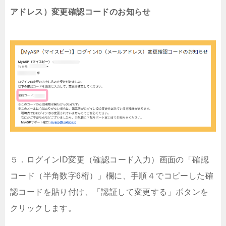
アドレス）変更確認コードのお知らせ
５．ログインID変更（確認コード入力）画面の「確認
コード（半角数字6桁）」欄に、手順４でコピーした確
認コードを貼り付け、「認証して変更する」ボタンを
クリックします。