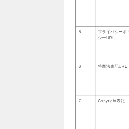
５
プライバシーポ
シーURL
６
特商法表記URL
７
Copyright表記