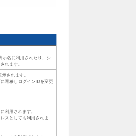
の表示名に利用されたり、シ
用されます。
表示されます。
に遷移しログインIDを変更
値に利用されます。
ドレスとしても利用されま