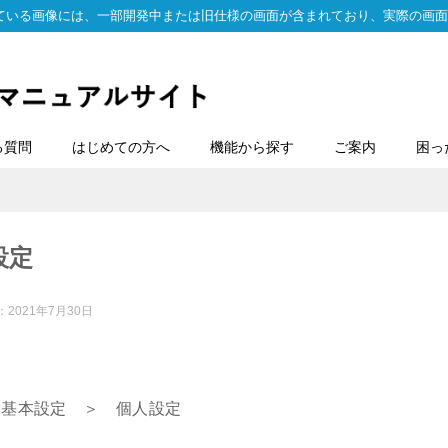
ている画像には、一部開発中または旧仕様の画面が含まれており、実際の画面
る質問
はじめての方へ
機能から探す
ご案内
困っ
設定
：
2021年7月30日
 基本設定 ＞ 個人設定