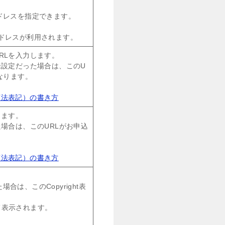
ドレスを指定できます。
ドレスが利用されます。
RLを入力します。
未設定だった場合は、このU
なります。
商法表記）の書き方
します。
場合は、このURLがお申込
商法表記）の書き方
場合は、このCopyright表
して表示されます。