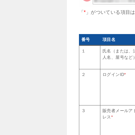
「
*
」がついている項目
番号
項目名
１
氏名（または、
人名、屋号など
２
ログインID
*
３
販売者メールア
レス
*