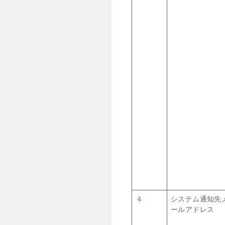
４
システム通知先
ールアドレス