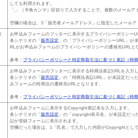
しても利用されます。
「,」（半角カンマ）区切りで入力することで、複数のメールア
空欄の場合は、3「販売者メールアドレス」に指定したメールア
リ
お申込みフォームのフッターに表示するプライバシーポリシーU
各シナリオの「
販売設定
」の「プライバシーポリシーURL」が
RLがお申込みフォームのプライバシーポリシーの遷移先URLと
参考：
プライバシーポリシーと特定商取引法に基づく表記（特
お申込みフォームのフッターに表示する特商法表記URLを入力
各シナリオの「
販売設定
」の「特商法表記URL」が未設定だった
みフォームの特商法の遷移先URLとなります。
参考：
プライバシーポリシーと特定商取引法に基づく表記（特
お申込みフォームに表示するCopyright表記名を入力します。
各シナリオの「
販売設定
」の「copyright表示名」が未設定だった
記が登録フォームに表示されます。
空欄だった場合は、1「氏名」で入力した内容がCopyrightと