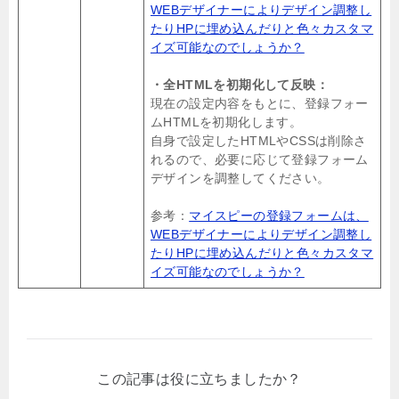
WEBデザイナーによりデザイン調整し
たりHPに埋め込んだりと色々カスタマ
イズ可能なのでしょうか？
・全HTMLを初期化して反映：
現在の設定内容をもとに、登録フォー
ムHTMLを初期化します。
自身で設定したHTMLやCSSは削除さ
れるので、必要に応じて登録フォーム
デザインを調整してください。
参考：
マイスピーの登録フォームは、
WEBデザイナーによりデザイン調整し
たりHPに埋め込んだりと色々カスタマ
イズ可能なのでしょうか？
この記事は役に立ちましたか？