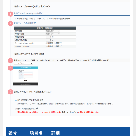
番号
項目名
詳細