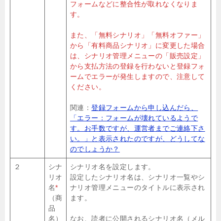
フォームなどに整合性が取れなくなりま
す。
また、「無料シナリオ」「無料オファー」
から「有料商品シナリオ」に変更した場合
は、シナリオ管理メニューの「販売設定」
から支払方法の登録を行わないと登録フォ
ームでエラーが発生しますので、注意して
ください。
関連：
登録フォームから申し込んだら、
「エラー：フォームが壊れているようで
す。お手数ですが、運営者までご連絡下さ
い。」と表示されたのですが、どうしてな
のでしょうか？
２
シナ
シナリオ名を設定します。
リオ
設定したシナリオ名は、シナリオ一覧やシ
名
*
ナリオ管理メニューのタイトルに表示され
（商
ます。
品
名）
なお、読者に公開されるシナリオ名（メル