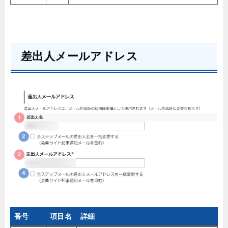
差出人メールアドレス
番号
項目名
詳細