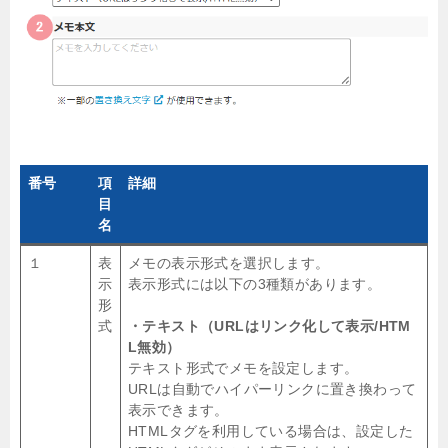
番号
項
詳細
目
名
１
表
メモの表示形式を選択します。
示
表示形式には以下の3種類があります。
形
式
・テキスト（URLはリンク化して表示/HTM
L無効）
テキスト形式でメモを設定します。
URLは自動でハイパーリンクに置き換わって
表示できます。
HTMLタグを利用している場合は、設定した