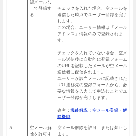
認メールな
しで登録す
チェックを入れた場合、空メールを
る
送信した時点でユーザー登録を完了
します。
この場合、ユーザー情報は「メール
アドレス」情報のみで登録されま
す。
チェックを入れていない場合、空メ
ール送信後に自動的に登録フォーム
のURLを記載したメールが空メール
送信者に配信されます。
ユーザーが該当メールに記載された
URL遷移先の登録フォームから、必
要な情報を入力して申込むことでユ
ーザー登録が完了します。
参考：
機能解説：空メール登録・解
除機能
５
空メール解
空メール解除を許可、または禁止し
除を許可す
ます。