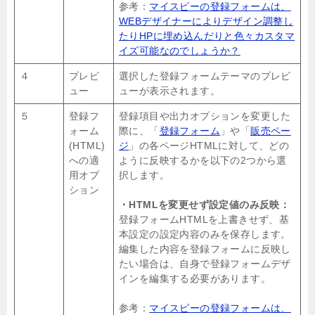
参考：
マイスピーの登録フォームは、
WEBデザイナーによりデザイン調整し
たりHPに埋め込んだりと色々カスタマ
イズ可能なのでしょうか？
４
プレビ
選択した登録フォームテーマのプレビ
ュー
ューが表示されます。
５
登録フ
登録項目や出力オプションを変更した
ォーム
際に、「
登録フォーム
」や「
販売ペー
(HTML)
ジ
」の各ページHTMLに対して、どの
への適
ように反映するかを以下の2つから選
用オプ
択します。
ション
・HTMLを変更せず設定値のみ反映：
登録フォームHTMLを上書きせず、基
本設定の設定内容のみを保存します。
編集した内容を登録フォームに反映し
たい場合は、自身で登録フォームデザ
インを編集する必要があります。
参考：
マイスピーの登録フォームは、