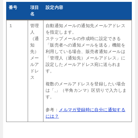
番号
項目
設定内容
名
１
管理
自動通知メールの通知先メールアドレス
人
を指定します。
（通
ステップメールの作成時に設定できる
知
「販売者への通知メールを送る」機能を
先）
利用している場合、販売者通知メールは
メー
「管理人（通知先）メールアドレス」に
ルア
設定したメールアドレス宛に送られま
ドレ
す。
ス
複数のメールアドレスを登録したい場合
は「,」（半角カンマ）区切りで入力しま
す。
参考：
メルマガ登録時に自分に通知する
には？