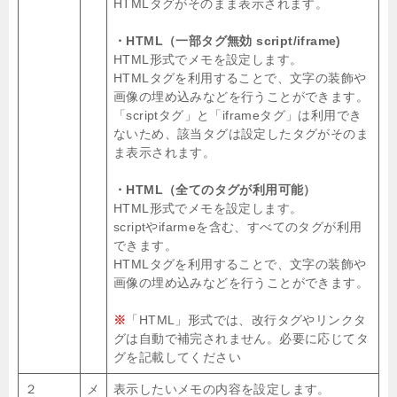
HTMLタグがそのまま表示されます。
・HTML（一部タグ無効 script/iframe)
HTML形式でメモを設定します。
HTMLタグを利用することで、文字の装飾や
画像の埋め込みなどを行うことができます。
「scriptタグ」と「iframeタグ」は利用でき
ないため、該当タグは設定したタグがそのま
ま表示されます。
・HTML（全てのタグが利用可能）
HTML形式でメモを設定します。
scriptやifarmeを含む、すべてのタグが利用
できます。
HTMLタグを利用することで、文字の装飾や
画像の埋め込みなどを行うことができます。
※
「HTML」形式では、改行タグやリンクタ
グは自動で補完されません。必要に応じてタ
グを記載してください
２
メ
表示したいメモの内容を設定します。