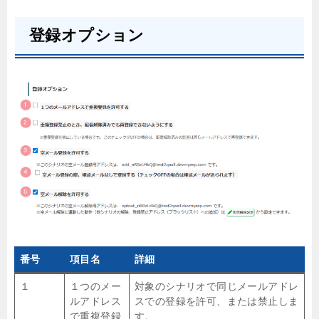
登録オプション
番号
項目名
詳細
１
１つのメー
対象のシナリオで同じメールアドレ
ルアドレス
スでの登録を許可、または禁止しま
で重複登録
す。