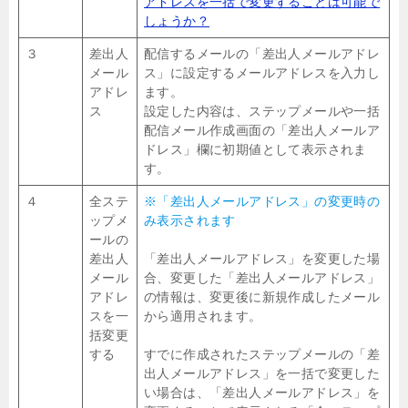
アドレスを一括で変更することは可能で
しょうか？
３
差出人
配信するメールの「差出人メールアドレ
メール
ス」に設定するメールアドレスを入力し
アドレ
ます。
ス
設定した内容は、ステップメールや一括
配信メール作成画面の「差出人メールア
ドレス」欄に初期値として表示されま
す。
４
全ステ
※「差出人メールアドレス」の変更時の
ップメ
み表示されます
ールの
差出人
「差出人メールアドレス」を変更した場
メール
合、変更した「差出人メールアドレス」
アドレ
の情報は、変更後に新規作成したメール
スを一
から適用されます。
括変更
する
すでに作成されたステップメールの「差
出人メールアドレス」を一括で変更した
い場合は、「差出人メールアドレス」を