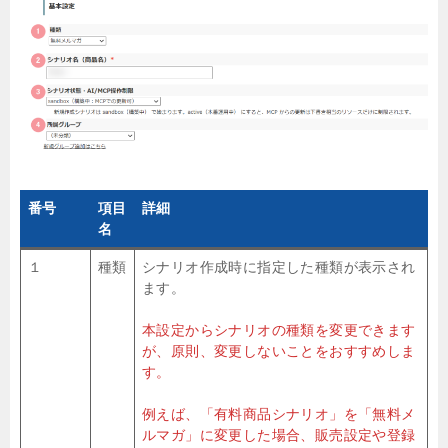
番号
項目
詳細
名
１
種類
シナリオ作成時に指定した種類が表示され
ます。
本設定からシナリオの種類を変更できます
が、原則、変更しないことをおすすめしま
す。
例えば、「有料商品シナリオ」を「無料メ
ルマガ」に変更した場合、販売設定や登録