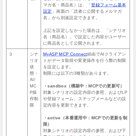
マガ名・商品名）は、「
登録フォーム基本
設定
」画面の「読者に公開するメルマガ
名」から別途設定できます。
上記を設定しなかった場合は、「シナリオ
名（商品名）」で設定した内容がユーザー
に商品名として公開されます。
３
シナ
MyASP MCP Connect
経由でAIクライアン
リオ
トがデータ取得や変更操作を行う際の制限
状
を設定します。
態・
制限には以下の3種類があります。
AI/
MC
・sandbox（構築中：MCPでの更新可）
P操
対象シナリオの設定内容の参照、およびLP
作制
や登録フォーム、ステップメールなどの設
限
定内容を更新できます。
・active（本番運用中：MCPでの更新を制
限）
対象シナリオの設定内容の参照、および下