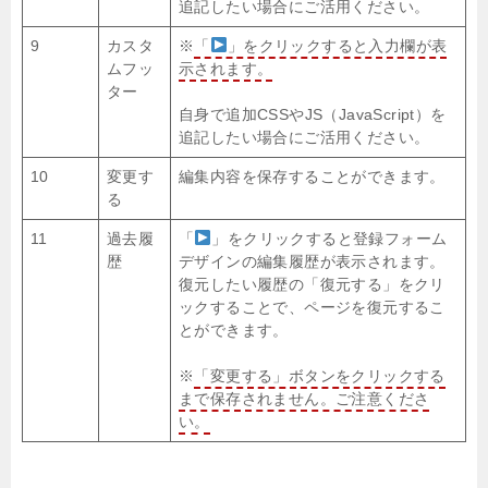
追記したい場合にご活用ください。
9
カスタ
※
「
」をクリックすると入力欄が表
ムフッ
示されます。
ター
自身で追加CSSやJS（JavaScript）を
追記したい場合にご活用ください。
10
変更す
編集内容を保存することができます。
る
11
過去履
「
」をクリックすると登録フォーム
歴
デザインの編集履歴が表示されます。
復元したい履歴の「復元する」をクリ
ックすることで、ページを復元するこ
とができます。
※
「変更する」ボタンをクリックする
まで保存されません。ご注意くださ
い。