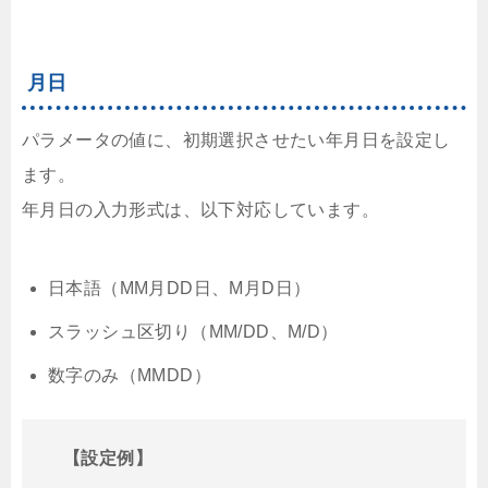
月日
パラメータの値に、初期選択させたい年月日を設定し
ます。
年月日の入力形式は、以下対応しています。
日本語（MM月DD日、M月D日）
スラッシュ区切り（MM/DD、M/D）
数字のみ（MMDD）
【設定例】