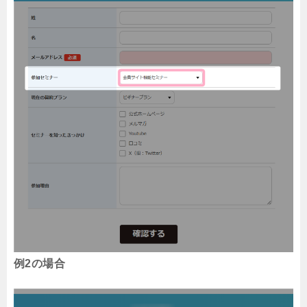
例2の場合