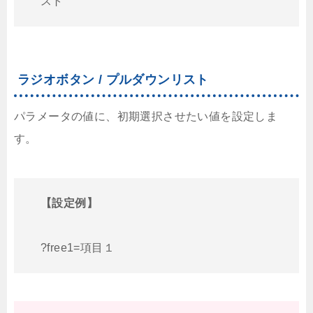
スト
ラジオボタン / プルダウンリスト
パラメータの値に、初期選択させたい値を設定しま
す。
【設定例】
?free1=項目１