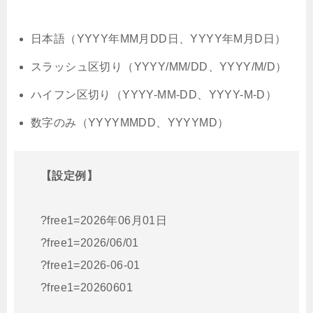
日本語（YYYY年MM月DD日、YYYY年M月D日）
スラッシュ区切り（YYYY/MM/DD、YYYY/M/D）
ハイフン区切り（YYYY-MM-DD、YYYY-M-D）
数字のみ（YYYYMMDD、YYYYMD）
【設定例】
?free1=2026年06月01日
?free1=2026/06/01
?free1=2026-06-01
?free1=20260601