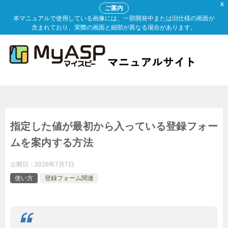
X
ご案内
本マニュアルで使用している画像には、一部開発中または旧仕様の画面が
含まれており、実際の画面と細部が異なる場合があります。
指定した値が最初から入っている登録フォー
ムを案内する方法
公開日：
2026年7月7日
使い方
登録フォーム関連