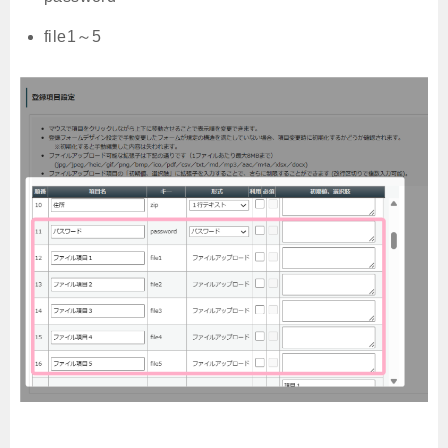
file1～5