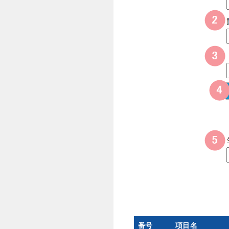
番号
項目名