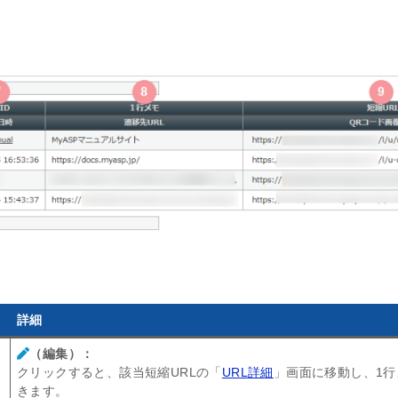
詳細
（編集）：
クリックすると、該当短縮URLの「
URL詳細
」画面に移動し、1行
きます。