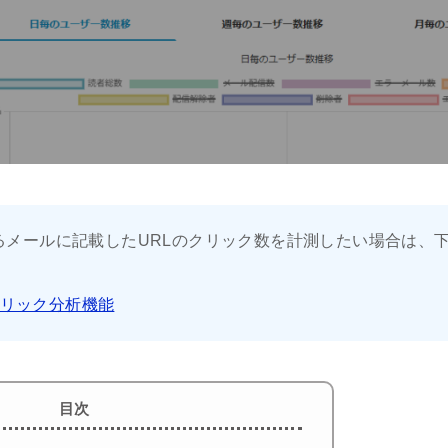
するメールに記載したURLのクリック数を計測したい場合は、
リック分析機能
目次