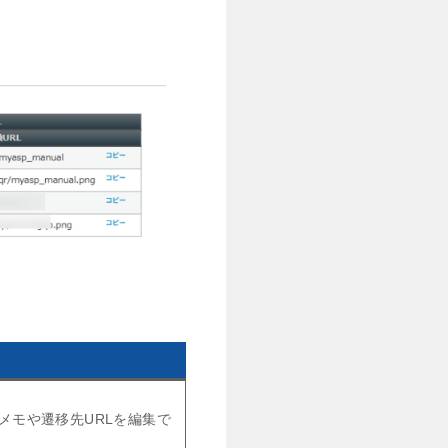
メモや遷移先URLを編集で