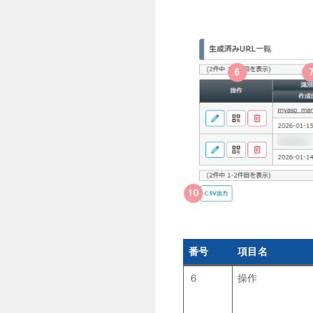
番号
項目名
６
操作