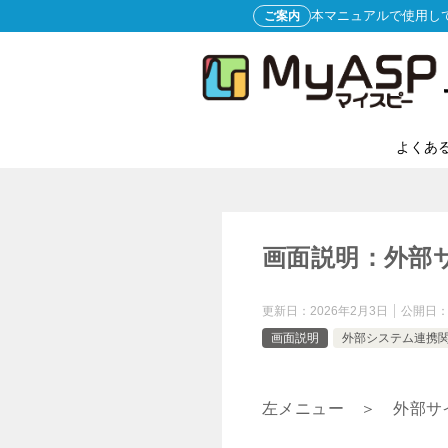
本マニュアルで使用し
ご案内
よくあ
画面説明：外部サ
更新日：
2026年2月3日
公開日
画面説明
外部システム連携
左メニュー ＞ 外部サ