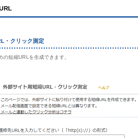
URL
RL・クリック測定
めの短縮URLを生成できます。