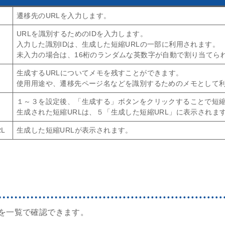
遷移先のURLを入力します。
URLを識別するためのIDを入力します。
入力した識別IDは、生成した短縮URLの一部に利用されます。
未入力の場合は、16桁のランダムな英数字が自動で割り当てら
生成するURLについてメモを残すことができます。
使用用途や、遷移先ページ名などを識別するためのメモとして
１～３を設定後、「生成する」ボタンをクリックすることで短縮
生成された短縮URLは、５「生成した短縮URL」に表示されま
L
生成した短縮URLが表示されます。
報を一覧で確認できます。