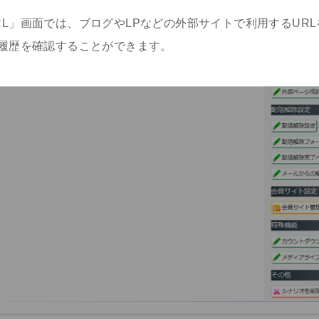
L」画面では、ブログやLPなどの外部サイトで利用するURL
ク履歴を確認することができます。