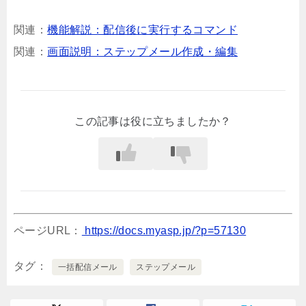
関連：
機能解説：配信後に実行するコマンド
関連：
画面説明：ステップメール作成・編集
この記事は役に立ちましたか？
ページURL：
https://docs.myasp.jp/?p=57130
タグ
一括配信メール
ステップメール