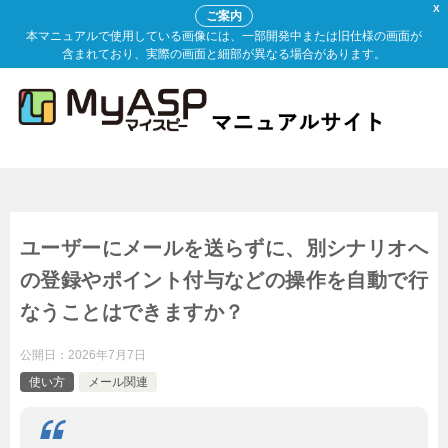
X
ご案内
本マニュアルで使用している画像には、一部開発中または旧仕様の画面が
含まれており、実際の画面と細部が異なる場合があります。
ユーザーにメールを送らずに、別シナリオへ
の登録やポイント付与などの操作を自動で行
なうことはできますか？
公開日：
2026年7月7日
使い方
メール関連