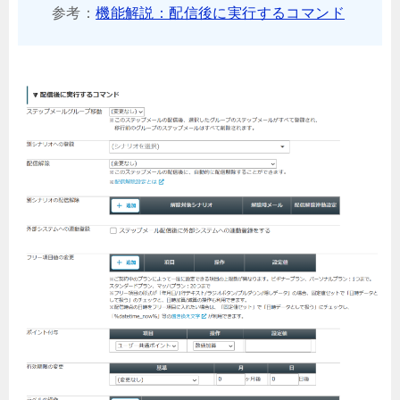
参考：
機能解説：配信後に実行するコマンド