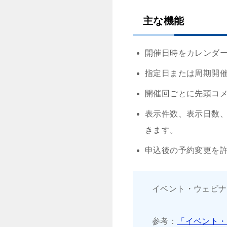
主な機能
開催日時をカレンダ
指定日または周期開
開催回ごとに先頭コ
表示件数、表示日数
きます。
申込後の予約変更を
イベント・ウェビナ
参考：
「イベント・