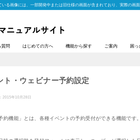
ている画像には、一部開発中または旧仕様の画面が含まれており、実際の画面
る質問
はじめての方へ
機能から探す
ご案内
困っ
ント・ウェビナー予約設定
：
2015年10月28日
予約機能」とは、各種イベントの予約受付ができる機能です