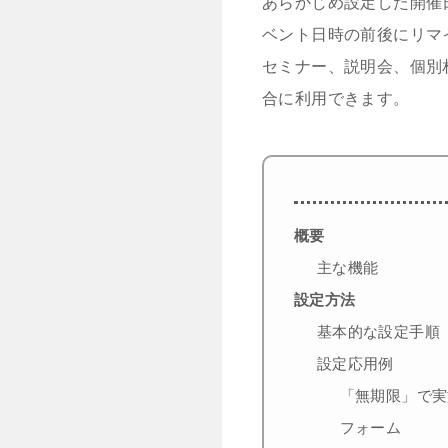
あらかじめ設定した開催
ベント日時の前後にリマ
セミナー、説明会、個別
合に利用できます。
概要
主な機能
設定方法
基本的な設定手順
設定応用例
「無期限」で実
フォーム