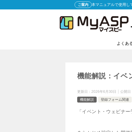
本マニュアルで使用し
ご案内
よくあ
機能解説：イベ
更新日：
2026年6月30日
公開日
機能解説
登録フォーム関連
「イベント・ウェビナー