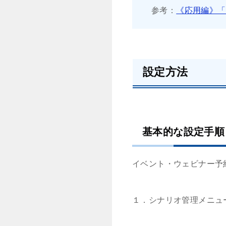
参考：
《応用編》「
設定方法
基本的な設定手順
イベント・ウェビナー予
１．シナリオ管理メニュ