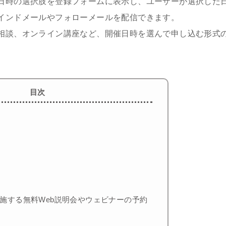
日時の選択肢を登録フォームに表示し、ユーザーが選択した
インドメールやフォローメールを配信できます。
相談、オンライン講座など、開催日時を選んで申し込む形式
目次
施する無料Web説明会やウェビナーの予約