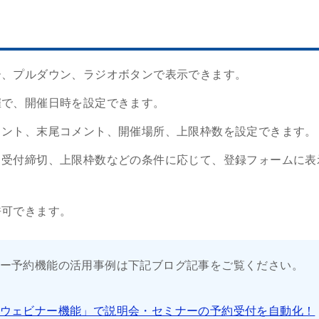
ー、プルダウン、ラジオボタンで表示できます。
催で、開催日時を設定できます。
メント、末尾コメント、開催場所、上限枠数を設定できます。
、受付締切、上限枠数などの条件に応じて、登録フォームに表
許可できます。
ー予約機能の活用事例は下記ブログ記事をご覧ください。
ウェビナー機能」で説明会・セミナーの予約受付を自動化！