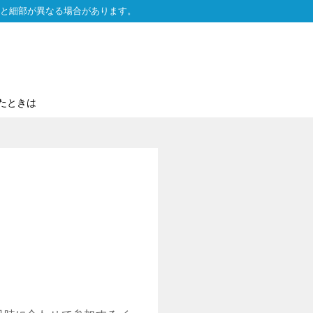
と細部が異なる場合があります。
たときは
。