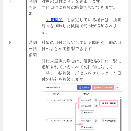
７
時刻
対象の日付に時刻を追加します。
を追
同じ日付に複数の時刻を設定できます。
加
「
所要時間
」を設定している場合は、所要
時間を加味した間隔で時間が追加されま
す。
８
時刻
対象の日付に設定している時刻を、他の日
一括
付へまとめて複製できます。
複製
日付未選択の場合は、選択済み日付一覧に
追加されているすべての日付に対して、
「時刻一括複製」ボタンをクリックした日
付の時刻を複製します。