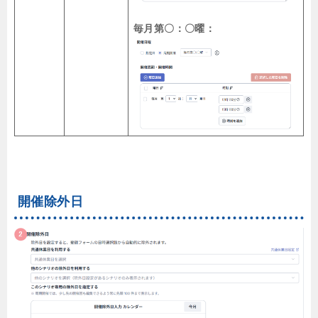
毎月第〇：〇曜：
開催除外日