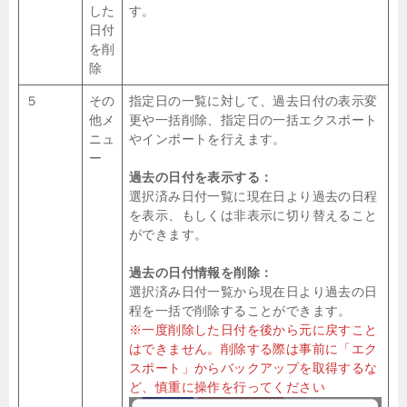
した
す。
日付
を削
除
５
その
指定日の一覧に対して、過去日付の表示変
他メ
更や一括削除、指定日の一括エクスポート
ニュ
やインポートを行えます。
ー
過去の日付を表示する：
選択済み日付一覧に現在日より過去の日程
を表示、もしくは非表示に切り替えること
ができます。
過去の日付情報を削除：
選択済み日付一覧から現在日より過去の日
程を一括で削除することができます。
※一度削除した日付を後から元に戻すこと
はできません。削除する際は事前に「エク
スポート」からバックアップを取得するな
ど、慎重に操作を行ってください