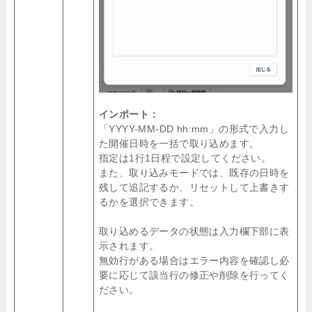
インポート：
「YYYY-MM-DD hh:mm」の形式で入力し
た開催日時を一括で取り込めます。
指定は1行1日程で設定してください。
また、取り込みモードでは、既存の日時を
残して追記するか、リセットして上書きす
るかを選択できます。
取り込めるデータの状態は入力欄下部に表
示されます。
無効行がある場合はエラー内容を確認し必
要に応じて該当行の修正や削除を行ってく
ださい。