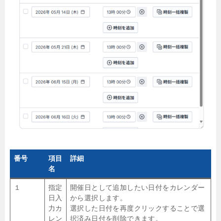
番号
項目
詳細
名
１
指定
開催日として追加したい日付をカレンダー
日入
から選択します。
力カ
選択した日付を再度クリックすることで選
レン
択済み日付を削除できます。