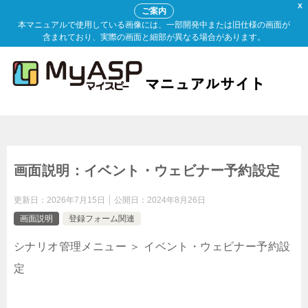
X
ご案内
本マニュアルで使用している画像には、一部開発中または旧仕様の画面が
含まれており、実際の画面と細部が異なる場合があります。
画面説明：イベント・ウェビナー予約設定
更新日：
2026年7月15日
公開日：
2024年8月26日
画面説明
登録フォーム関連
シナリオ管理メニュー ＞ イベント・ウェビナー予約設
定