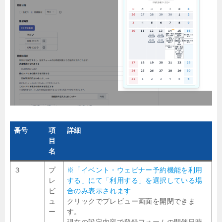
番号
項
詳細
目
名
３
プ
※「イベント・ウェビナー予約機能を利用
レ
する」にて「利用する」を選択している場
ビ
合のみ表示されます
ュ
クリックでプレビュー画面を開閉できま
ー
す。