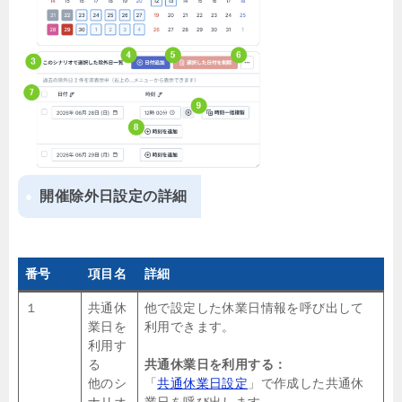
開催除外日設定の詳細
番号
項目名
詳細
１
共通休
他で設定した休業日情報を呼び出して
業日を
利用できます。
利用す
る
共通休業日を利用する：
他のシ
「
共通休業日設定
」で作成した共通休