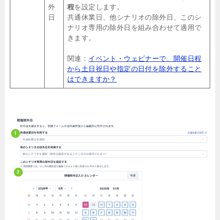
外
程
を設定します。
日
共通休業日、他シナリオの除外日、このシ
ナリオ専用の除外日を組み合わせて適用で
きます。
関連：
イベント・ウェビナーで、開催日程
から土日祝日や指定の日付を除外すること
はできますか？