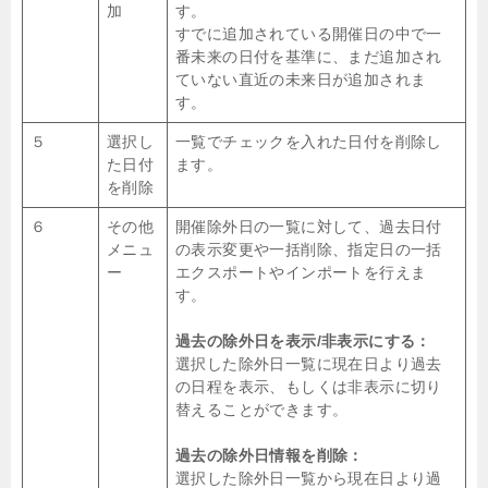
加
す。
すでに追加されている開催日の中で一
番未来の日付を基準に、まだ追加され
ていない直近の未来日が追加されま
す。
５
選択し
一覧でチェックを入れた日付を削除し
た日付
ます。
を削除
６
その他
開催除外日の一覧に対して、過去日付
メニュ
の表示変更や一括削除、指定日の一括
ー
エクスポートやインポートを行えま
す。
過去の除外日を表示/非表示にする：
選択した除外日一覧に現在日より過去
の日程を表示、もしくは非表示に切り
替えることができます。
過去の除外日情報を削除：
選択した除外日一覧から現在日より過