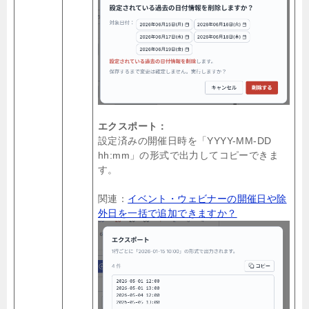
エクスポート：
設定済みの開催日時を「YYYY-MM-DD
hh:mm」の形式で出力してコピーできま
す。
関連：
イベント・ウェビナーの開催日や除
外日を一括で追加できますか？