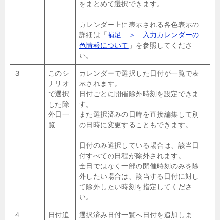
をまとめて選択できます。
カレンダー上に表示される各色表示の
詳細は「
補足 ＞ 入力カレンダーの
色情報について
」を参照してくださ
い。
３
このシ
カレンダーで選択した日付が一覧で表
ナリオ
示されます。
で選択
日付ごとに開催除外時刻を設定できま
した除
す。
外日一
また選択済みの日時を直接編集して別
覧
の日時に変更することもできます。
日付のみ選択している場合は、該当日
付すべての日程が除外されます。
全日ではなく一部の開催時刻のみを除
外したい場合は、該当する日付に対し
て除外したい時刻を指定してくださ
い。
４
日付追
選択済み日付一覧へ日付を追加しま