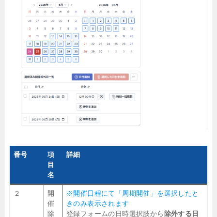
番号
項
詳細
目
名
２
開
※開催日程にて「周期開催」を選択したと
催
きのみ表示されます
除
登録フォームの日時選択肢から
除外する日