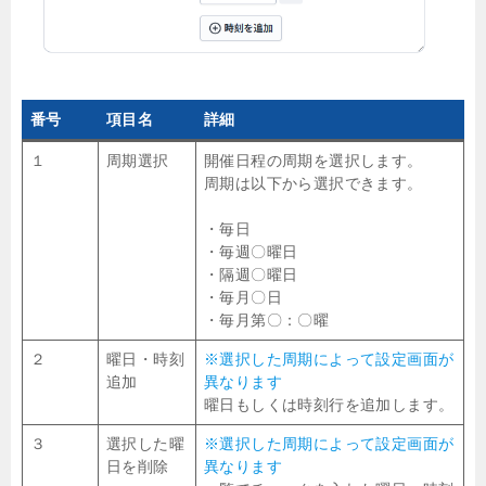
番号
項目名
詳細
１
周期選択
開催日程の周期を選択します。
周期は以下から選択できます。
・毎日
・毎週〇曜日
・隔週〇曜日
・毎月〇日
・毎月第〇：〇曜
２
曜日・時刻
※選択した周期によって設定画面が
追加
異なります
曜日もしくは時刻行を追加します。
３
選択した曜
※選択した周期によって設定画面が
日を削除
異なります