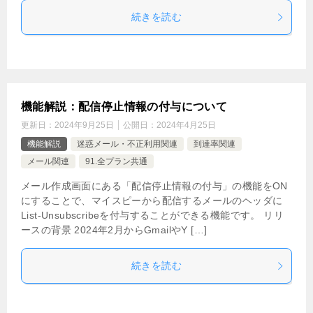
続きを読む
機能解説：配信停止情報の付与について
更新日：
2024年9月25日
公開日：
2024年4月25日
機能解説
迷惑メール・不正利用関連
到達率関連
メール関連
91.全プラン共通
メール作成画面にある「配信停止情報の付与」の機能をON
にすることで、マイスピーから配信するメールのヘッダに
List-Unsubscribeを付与することができる機能です。 リリ
ースの背景 2024年2月からGmailやY […]
続きを読む