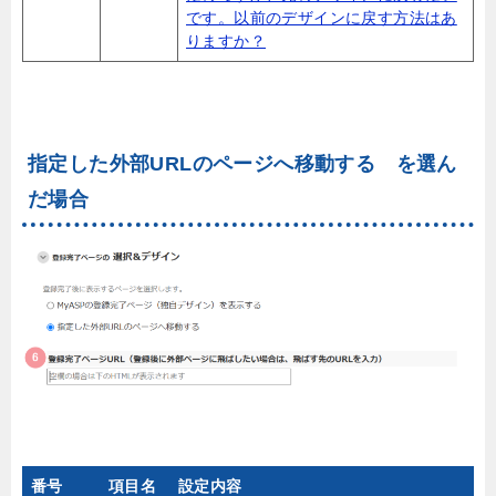
です。以前のデザインに戻す方法はあ
りますか？
指定した外部URLのページへ移動する を選ん
だ場合
番号
項目名
設定内容