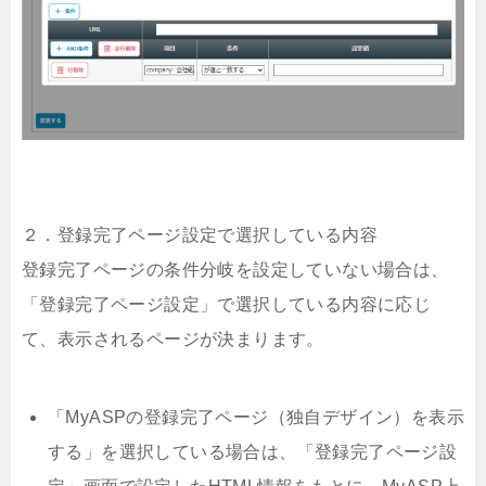
２．登録完了ページ設定で選択している内容
登録完了ページの条件分岐を設定していない場合は、
「登録完了ページ設定」で選択している内容に応じ
て、表示されるページが決まります。
「MyASPの登録完了ページ（独自デザイン）を表示
する」を選択している場合は、「登録完了ページ設