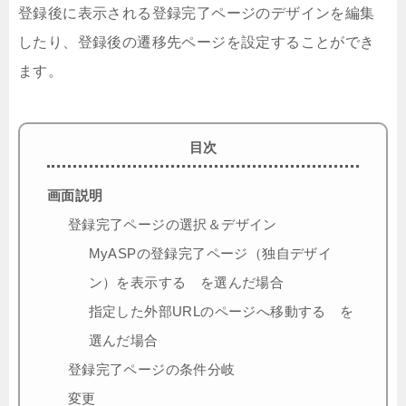
登録後に表示される登録完了ページのデザインを編集
したり、登録後の遷移先ページを設定することができ
ます。
目次
画面説明
登録完了ページの選択＆デザイン
MyASPの登録完了ページ（独自デザイ
ン）を表示する を選んだ場合
指定した外部URLのページへ移動する を
選んだ場合
登録完了ページの条件分岐
変更