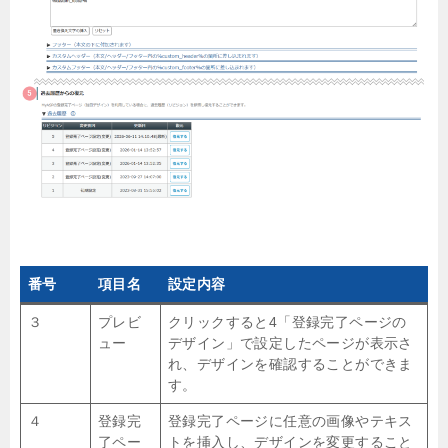
番号
項目名
設定内容
３
プレビ
クリックすると4「登録完了ページの
ュー
デザイン」で設定したページが表示さ
れ、デザインを確認することができま
す。
４
登録完
登録完了ページに任意の画像やテキス
了ペー
トを挿入し、デザインを変更すること