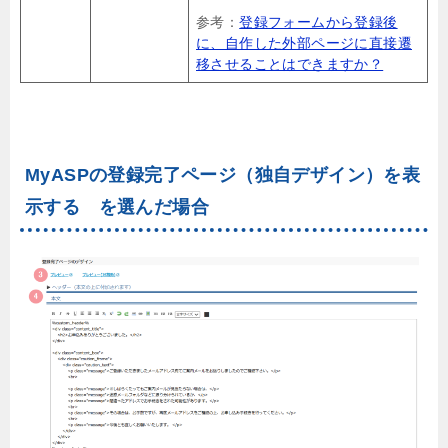
参考：
登録フォームから登録後
に、自作した外部ページに直接遷
移させることはできますか？
MyASPの登録完了ページ（独自デザイン）を表
示する を選んだ場合