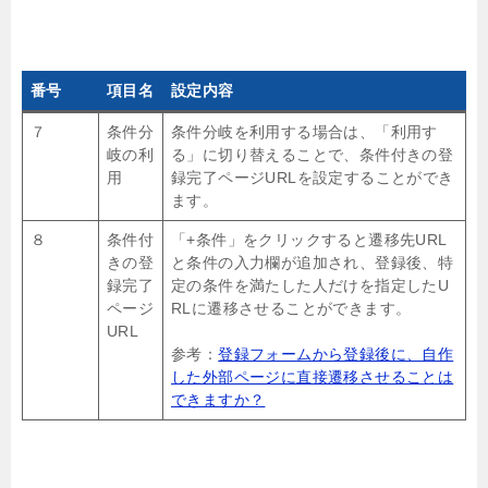
番号
項目名
設定内容
７
条件分
条件分岐を利用する場合は、「利用す
岐の利
る」に切り替えることで、条件付きの登
用
録完了ページURLを設定することができ
ます。
８
条件付
「+条件」をクリックすると遷移先URL
きの登
と条件の入力欄が追加され、登録後、特
録完了
定の条件を満たした人だけを指定したU
ページ
RLに遷移させることができます。
URL
参考：
登録フォームから登録後に、自作
した外部ページに直接遷移させることは
できますか？