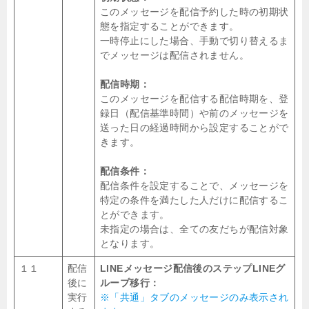
このメッセージを配信予約した時の初期状
態を指定することができます。
一時停止にした場合、手動で切り替えるま
でメッセージは配信されません。
配信時期：
このメッセージを配信する配信時期を、登
録日（配信基準時間）や前のメッセージを
送った日の経過時間から設定することがで
きます。
配信条件：
配信条件を設定することで、メッセージを
特定の条件を満たした人だけに配信するこ
とができます。
未指定の場合は、全ての友だちが配信対象
となります。
１１
配信
LINEメッセージ配信後のステップLINEグ
後に
ループ移行：
実行
※「共通」タブのメッセージのみ表示され