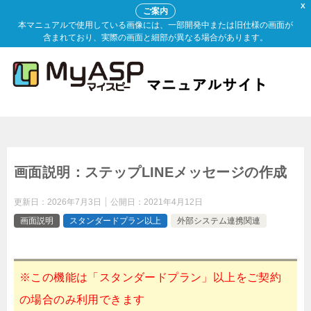
X
ご案内
本マニュアルで使用している画像には、一部開発中または旧仕様の画面が
含まれており、実際の画面と細部が異なる場合があります。
画面説明：ステップLINEメッセージの作成
更新日：
2026年7月3日
公開日：
2021年4月12日
画面説明
スタンダードプラン以上
外部システム連携関連
※この機能は「スタンダードプラン」以上をご契約
の場合のみ利用できます