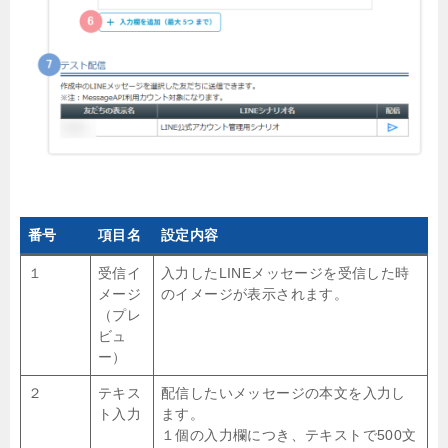
番号
項目名
設定内容
１
受信イ
入力したLINEメッセージを受信した時
メージ
のイメージが表示されます。
（プレ
ビュ
ー）
２
テキス
配信したいメッセージの本文を入力し
ト入力
ます。
１個の入力欄につき、テキストで500文