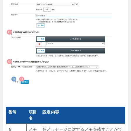
番号
項目
設定内容
名
８
メモ
各メッセージに対するメモを残すことがで