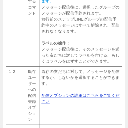
する
ます。
コマ
メッセージ配信後に、選択したグループの
ンド
メッセージが配信予約されます。
移行前のステップLINEグループの配信予
約中のメッセージはすべて解除され、配信
されなくなります。
ラベルの操作：
メッセージ配信後に、そのメッセージを送
った友だちに対してラベルを付ける、もし
くはラベルをはずすことができます。
１２
既存
既存の友だちに対して、メッセージを配信
ユー
するか、しないかを選択することができま
ザー
す。
への
配信
配信オプションの詳細はこちらをご覧くだ
登録
さい
オプ
ショ
ン