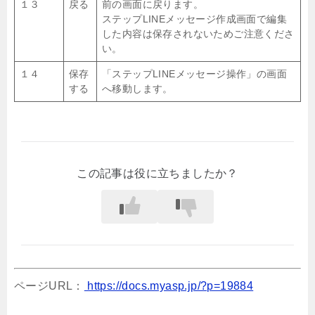
１３
戻る
前の画面に戻ります。
ステップLINEメッセージ作成画面で編集
した内容は保存されないためご注意くださ
い。
１４
保存
「ステップLINEメッセージ操作」の画面
する
へ移動します。
この記事は役に立ちましたか？
ページURL：
https://docs.myasp.jp/?p=19884