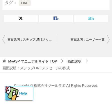
タグ
LINE
0
0
投
画面説明：ステップLINEメッセージ設定
画面説明：ユーザー一覧
稿
ナ
MyASP マニュアルサイト
TOP
画面説明
ビ
画面説明：ステップLINEメッセージの作成
ゲ
ー
Copyright © 株式会社ツールラボ All Rights Reserved.
シ
ョ
ン