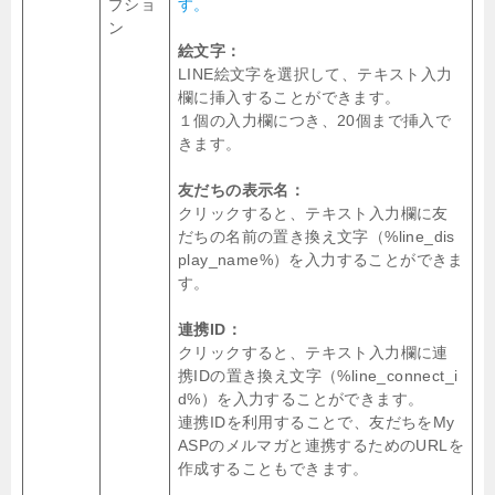
プショ
す。
ン
絵文字：
LINE絵文字を選択して、テキスト入力
欄に挿入することができます。
１個の入力欄につき、20個まで挿入で
きます。
友だちの表示名：
クリックすると、テキスト入力欄に友
だちの名前の置き換え文字（%line_dis
play_name%）を入力することができま
す。
連携ID：
クリックすると、テキスト入力欄に連
携IDの置き換え文字（%line_connect_i
d%）を入力することができます。
連携IDを利用することで、友だちをMy
ASPのメルマガと連携するためのURLを
作成することもできます。