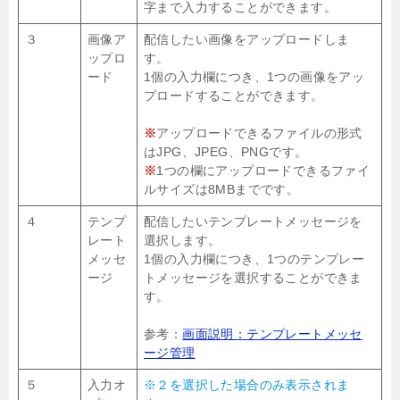
字まで入力することができます。
３
画像ア
配信したい画像をアップロードしま
ップロ
す。
ード
1個の入力欄につき、1つの画像をアッ
プロードすることができます。
※
アップロードできるファイルの形式
はJPG、JPEG、PNGです。
※
1つの欄にアップロードできるファイ
ルサイズは8MBまでです。
４
テンプ
配信したいテンプレートメッセージを
レート
選択します。
メッセ
1個の入力欄につき、1つのテンプレー
ージ
トメッセージを選択することができま
す。
参考：
画面説明：テンプレートメッセ
ージ管理
５
入力オ
※２を選択した場合のみ表示されま