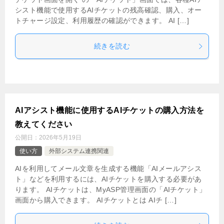
シスト機能で使用するAIチケットの残高確認、購入、オー
トチャージ設定、利用履歴の確認ができます。 AI […]
続きを読む
AIアシスト機能に使用するAIチケットの購入方法を
教えてください
公開日：
2026年5月19日
使い方
外部システム連携関連
AIを利用してメール文章を生成する機能「AIメールアシス
ト」などを利用するには、AIチケットを購入する必要があ
ります。 AIチケットは、MyASP管理画面の「AIチケット」
画面から購入できます。 AIチケットとは AIチ […]