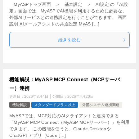
MyASPトップ画面 ＞ 基本設定 ＞ AI設定 の「AI設
定」画面では、MyASPでAI機能を利用するために必要な、
外部AIサービスとの連携設定を行うことができます。 画面
説明 AIメールアシストの共通設定 MyAS […]
続きを読む
機能解説：MyASP MCP Connect（MCPサーバ
ー）連携
更新日：
2026年8月4日
公開日：
2026年4月20日
機能解説
スタンダードプラン以上
外部システム連携関連
MyASPでは、MCP対応のAIクライアントと連携できる
「MyASP MCP Connect（MyASP MCPサーバー）」を利用
できます。 この機能を使うと、Claude Desktopや
ChatGPTアプリ（Code […]