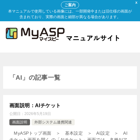
X
ご案内
本マニュアルで使用している画像には、一部開発中または旧仕様の画面が
含まれており、実際の画面と細部が異なる場合があります。
「AI」の記事一覧
画面説明：AIチケット
公開日：
2026年5月19日
画面説明
外部システム連携関連
MyASPトップ画面 ＞ 基本設定 ＞ AI設定 ＞ AI
チケット画面を開く の「AIチケット」画面では、各種AIア