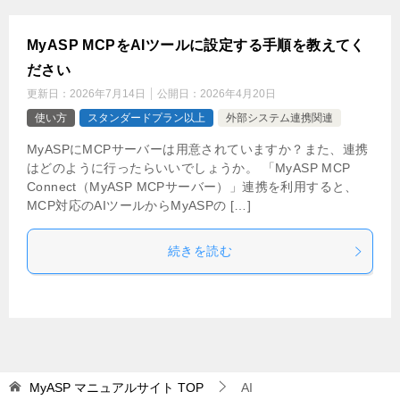
MyASP MCPをAIツールに設定する手順を教えてく
ださい
更新日：
2026年7月14日
公開日：
2026年4月20日
使い方
スタンダードプラン以上
外部システム連携関連
MyASPにMCPサーバーは用意されていますか？また、連携
はどのように行ったらいいでしょうか。 「MyASP MCP
Connect（MyASP MCPサーバー）」連携を利用すると、
MCP対応のAIツールからMyASPの […]
続きを読む
MyASP マニュアルサイト
TOP
AI