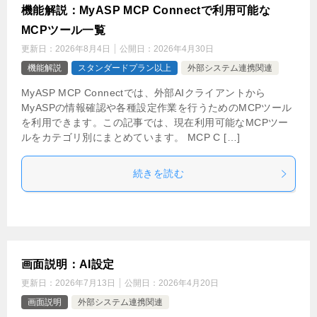
機能解説：MyASP MCP Connectで利用可能な
MCPツール一覧
更新日：
2026年8月4日
公開日：
2026年4月30日
機能解説
スタンダードプラン以上
外部システム連携関連
MyASP MCP Connectでは、外部AIクライアントから
MyASPの情報確認や各種設定作業を行うためのMCPツール
を利用できます。この記事では、現在利用可能なMCPツー
ルをカテゴリ別にまとめています。 MCP C […]
続きを読む
画面説明：AI設定
更新日：
2026年7月13日
公開日：
2026年4月20日
画面説明
外部システム連携関連