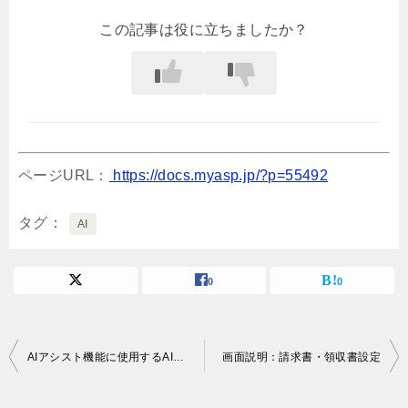
この記事は役に立ちましたか？
ページURL：
https://docs.myasp.jp/?p=55492
タグ
AI
0
0
投
AIアシスト機能に使用するAIチケットの購入方法を教えてください
画面説明：請求書・領収書設定
稿