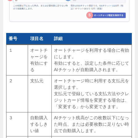
番号
項目名
詳細
１
オートチ
オートチャージを利用する場合に有効
ャージを
にします。
有効にす
有効にすると、設定した条件に応じて
る
AIチケットが自動購入されます。
２
支払元
オートチャージ時に利用する支払元を
選択します。
支払元で登録している支払方法やクレ
ジットカード情報を変更する場合は、
「変更する」から変更できます。
３
自動購入
AIチケット残高がこの枚数以下になっ
するしき
た時点、または必要枚数に足りない時
い値
点で自動購入します。