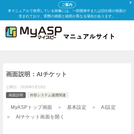
X
ご案内
本マニュアルで使用している画像には、一部開発中または旧仕様の画面が
含まれており、実際の画面と細部が異なる場合があります。
画面説明：AIチケット
公開日：
2026年5月19日
画面説明
外部システム連携関連
MyASPトップ画面 ＞ 基本設定 ＞ AI設定
＞ AIチケット画面を開く