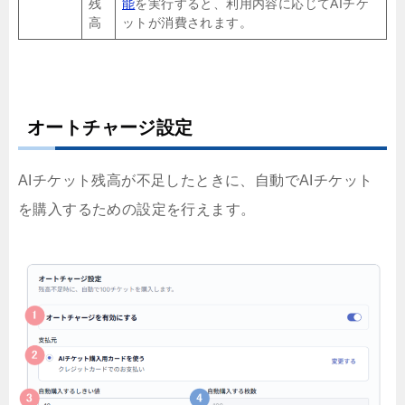
残
能
を実行すると、利用内容に応じてAIチケ
高
ットが消費されます。
オートチャージ設定
AIチケット残高が不足したときに、自動でAIチケット
を購入するための設定を行えます。