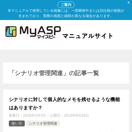
X
ご案内
本マニュアルで使用している画像には、一部開発中または旧仕様の画面が
含まれており、実際の画面と細部が異なる場合があります。
「シナリオ管理関連」の記事一覧
シナリオに対して個人的なメモを残せるような機能
はありますか？
更新日：
2026年3月3日
公開日：
2019年8月26日
使い方
シナリオ管理関連