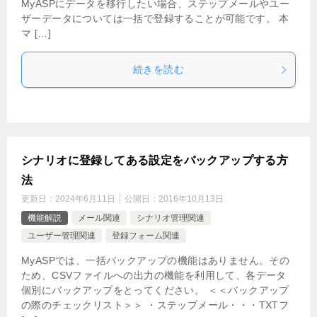
MyASPにデータを移行したい場合、ステップメールやユー
ザーデータについては一括で登録することが可能です。 本
マ […]
続きを読む
シナリオに登録してある設定をバックアップする方
法
更新日：
2024年6月11日
公開日：
2016年10月13日
機能解説
メール関連
シナリオ管理関連
ユーザー管理関連
登録フォーム関連
MyASPでは、一括バックアップの機能はありません。その
ため、CSVファイルへの出力の機能を利用して、各データ
個別にバックアップをとってください。 ＜＜バックアップ
の際のチェックリスト＞＞ ・ステップメール・・・TXTフ