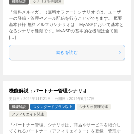
機能解説
シナリオ管理関連
「無料メルマガ」（無料オファー）シナリオでは、ユーザ
ーの登録・管理やメール配信を行うことができます。 概要
基本仕様 無料メルマガシナリオは、MyASPにおいて基本と
なるシナリオ種類です。MyASPの基本的な機能は全て無
[…]
続きを読む
機能解説：パートナー管理シナリオ
更新日：
2024年11月21日
公開日：
2014年6月17日
機能解説
スタンダードプラン以上
シナリオ管理関連
アフィリエイト関連
「パートナー管理」シナリオは、商品やサービスを紹介し
てくれるパートナー（アフィリエイター）を登録・管理す