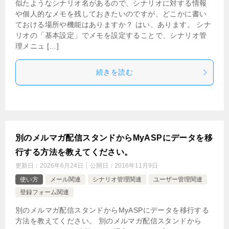
似たようなシナリオ名があるので、シナリオに対する情報
や個人的なメモを残しておきたいのですが、どこかに書い
ておける場所や機能はありますか？ はい、あります。 シナ
リオの「基本設定」でメモを設定することで、シナリオ管
理メニュ […]
続きを読む
別のメルマガ配信スタンドからMyASPにデータを移
行する方法を教えてください。
更新日：
2026年6月24日
公開日：
2016年11月9日
使い方
メール関連
シナリオ管理関連
ユーザー管理関連
登録フォーム関連
別のメルマガ配信スタンドからMyASPにデータを移行する
方法を教えてください。 別のメルマガ配信スタンドから