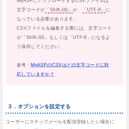
MyASPにアップロードするCSVファイルは
文字コードが
「Shift-JIS」
か、
「UTF-8」
に
なっている必要があります。
CSVファイルを編集する際には、文字コード
が「Shift-JIS」もしくは「UTF-8」になるよ
う保存してください。
参考：
MyASPのCSVはどの文字コードに対
応していますか？
３．オプションを設定する
ユーザーにステップメールを配信登録したい場合に