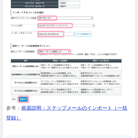
参考：
画面説明：ステップメールのインポート（一括
登録）