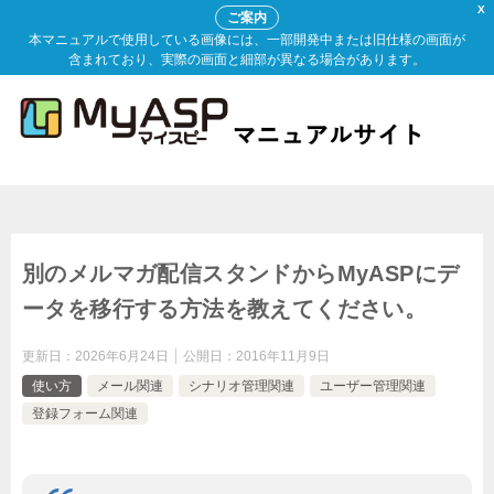
X
ご案内
本マニュアルで使用している画像には、一部開発中または旧仕様の画面が
含まれており、実際の画面と細部が異なる場合があります。
別のメルマガ配信スタンドからMyASPにデ
ータを移行する方法を教えてください。
更新日：
2026年6月24日
公開日：
2016年11月9日
使い方
メール関連
シナリオ管理関連
ユーザー管理関連
登録フォーム関連