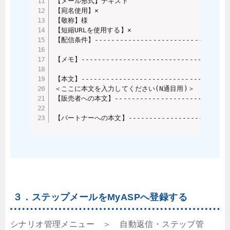
【メール形式】テキスト

【宛名使用】×

【敬称】様

【短縮URLを使用する】×

【配信条件】----------------------------------
【メモ】-------------------------------------
【本文】-------------------------------------
＜ここに本文を入力してください(N通目用)＞

【販売者への本文】------------------------------
【パートナーへの本文】---------------------------
３．ステップメールをMyASPへ登録する
シナリオ管理メニュー ＞ 自動返信・ステップ管