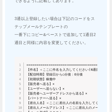
できるように記載してあります。
3通以上登録したい場合は下記のコードをス
テップメールテンプレートの
一番下にコピー&ペーストで追加して1通目2
通目と同様に内容を変更してください。
==========================================
【件名】＜ここに件名を入力してください(N通目用)＞

【配信時期】登録日から○分後：0分後

【初期状態】稼働中

【販売者へ送る】×

【ユーザーへ送らない】×

【販売者へユーザーアドレスから送る】×

【パートナーへ送る】×

【差出人名】＜ここに差出人の名前を入力してください(N
【差出人メールアドレス】＜ここに差出人のメールアドレス