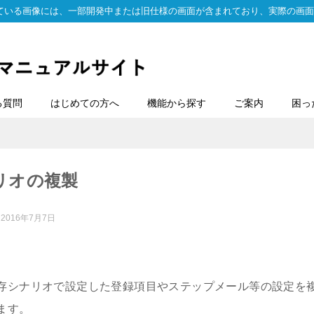
ている画像には、一部開発中または旧仕様の画面が含まれており、実際の画面
る質問
はじめての方へ
機能から探す
ご案内
困っ
リオの複製
：
2016年7月7日
存シナリオで設定した登録項目やステップメール等の設定を
ます。