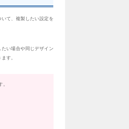
ついて、複製したい設定を
したい場合や同じデザイン
きます。
す。