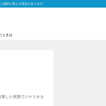
と細部が異なる場合があります。
たときは
複製した状態でシナリオを