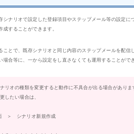
存シナリオで設定した登録項目やステップメール等の設定に
作成することができます。
ることで、既存シナリオと同じ内容のステップメールを配信
い場合等に、一から設定をし直さなくても運用することがで
ナリオの種類を変更すると動作に不具合が出る場合がありま
更したい場合は、
面 ＞ シナリオ新規作成