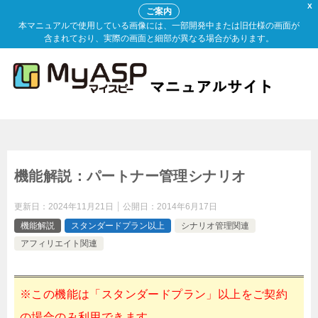
X
ご案内
本マニュアルで使用している画像には、一部開発中または旧仕様の画面が
含まれており、実際の画面と細部が異なる場合があります。
機能解説：パートナー管理シナリオ
更新日：
2024年11月21日
公開日：
2014年6月17日
機能解説
スタンダードプラン以上
シナリオ管理関連
アフィリエイト関連
※この機能は「スタンダードプラン」以上をご契約
の場合のみ利用できます