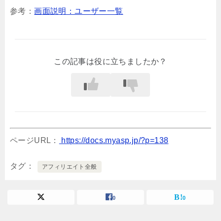
参考：
画面説明：ユーザー一覧
この記事は役に立ちましたか？
ページURL：
https://docs.myasp.jp/?p=138
タグ
アフィリエイト全般
0
0