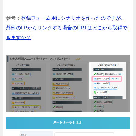
参考：
登録フォーム用にシナリオを作ったのですが、
外部のLPからリンクする場合のURLはどこから取得で
きますか？