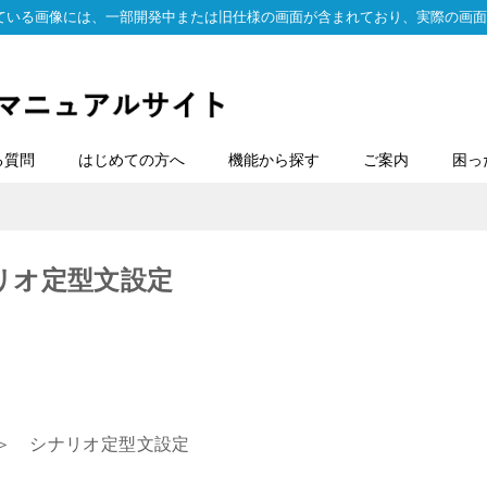
ている画像には、一部開発中または旧仕様の画面が含まれており、実際の画面
る質問
はじめての方へ
機能から探す
ご案内
困っ
リオ定型文設定
＞ シナリオ定型文設定