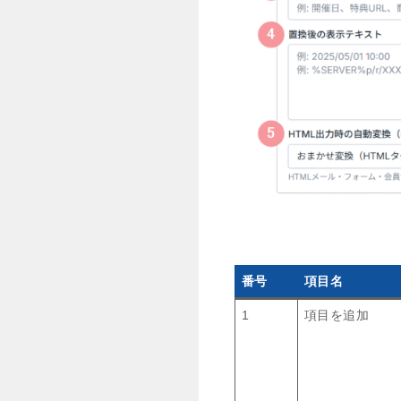
番号
項目名
1
項目を追加