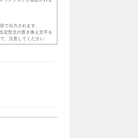
内容で出力されます。
該当定型文の置き換え文字を
で、注意してください