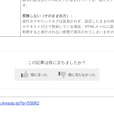
す。
変換しない（そのまま出力）：
改行タグやリンクタグは追加されず、設定したままの
※テキストだけで登録している場合、HTMLメールに
利用すると改行されない状態で表示されてしまいますの
この記事は役に立ちましたか？
役に立った
役に立たなかった
cs.myasp.jp/?p=55092