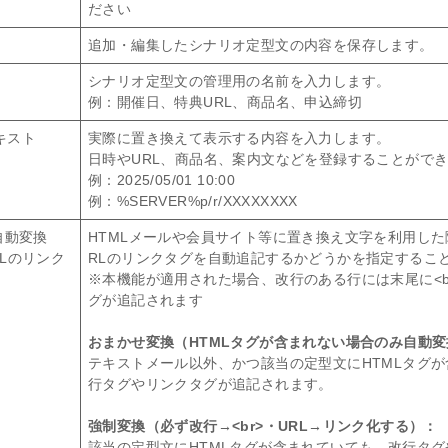
ださい
追加・編集したシナリオ定型文の内容を保存します。
シナリオ定型文の管理用の名前を入力します。
例：開催日、特典URL、商品名、申込締切
キスト
実際に置き換えて表示する内容を入力します。
日時やURL、商品名、案内文などを登録することがで
例：2025/05/01 10:00
例：%SERVER%p/r/XXXXXXXX
自動変換
HTMLメールや会員サイト等に置き換え文字を利用した
Lのリンク
RLのリンクタグを自動追記するかどうかを指定するこ
※本機能が適用された場合、改行のある行には末尾に<br
グが追記されます
おまかせ変換（HTMLタグが含まれない場合のみ自動
テキストメール以外、かつ該当の定型文にHTMLタグ
行タグやリンクタグが追記されます。
強制変換（必ず改行→<br>・URL→リンク化する）：
該当の定型文にHTMLタグが含まれていても、改行タ