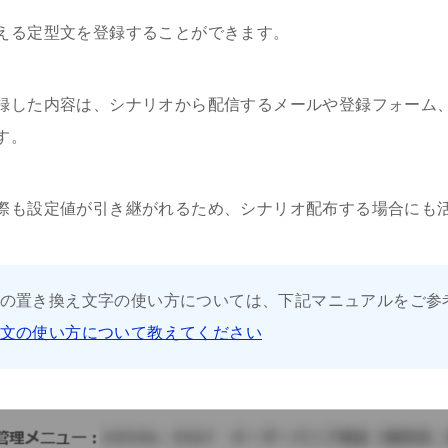
える定型文を登録することができます。
録した内容は、シナリオから配信するメールや登録フォーム
す。
際も設定値が引き継がれるため、シナリオ配布する場合にも
の置き換え文字の使い方については、下記マニュアルをご参
文の使い方について教えてください