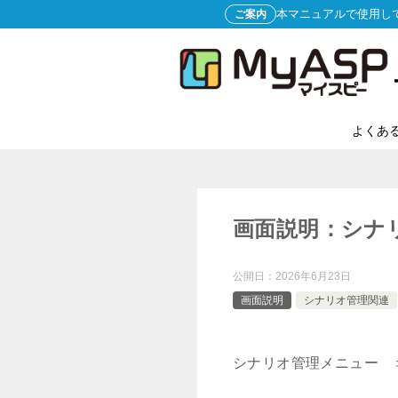
本マニュアルで使用し
ご案内
よくあ
画面説明：シナ
公開日：
2026年6月23日
画面説明
シナリオ管理関連
シナリオ管理メニュー 