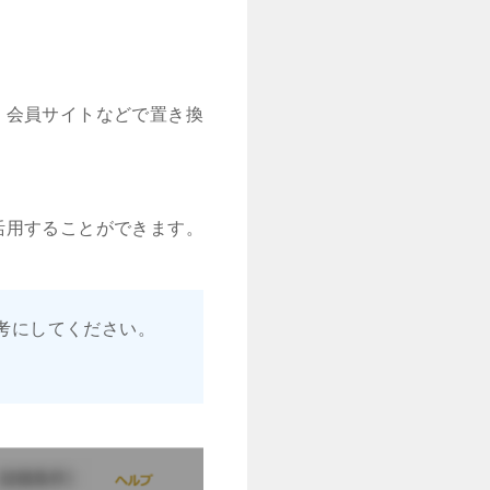
、会員サイトなどで置き換
活用することができます。
考にしてください。