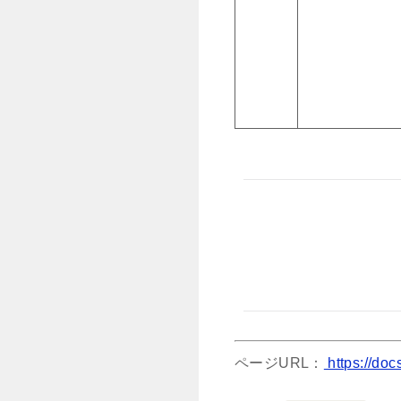
ページURL：
https://do