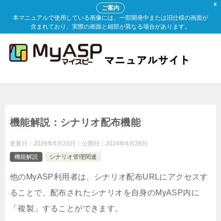
X
ご案内
本マニュアルで使用している画像には、一部開発中または旧仕様の画面が
含まれており、実際の画面と細部が異なる場合があります。
機能解説：シナリオ配布機能
更新日：
2026年6月23日
公開日：
2024年6月28日
機能解説
シナリオ管理関連
他のMyASP利用者は、シナリオ配布URLにアクセスす
ることで、配布されたシナリオを自身のMyASP内に
「複製」することができます。