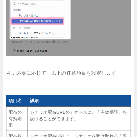
４．必要に応じて、以下の任意項目を設定します。
項目名
詳細
配布の
シナリオ配布URLのアクセスに、「有効期限」を
有効期
設けることができます。
限
配布数
シナリオ配布URLに、シナリオを受け取れる「限