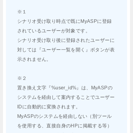
※１
シナリオ受け取り時点で既にMyASPに登録
されているユーザーが対象です。
シナリオ受け取り後に登録されたユーザーに
対しては『ユーザー一覧を開く』ボタンが表
示されません。
※２
置き換え文字『%user_id%』は、MyASPの
システムを経由して案内することでユーザー
IDに自動的に変換されます。
MyASPのシステムを経由しない（別ツール
を使用する、直接自身のHPに掲載する等）