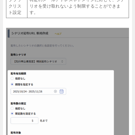
クリス
リオを受け取れないよう制限することができま
ト設定
す。