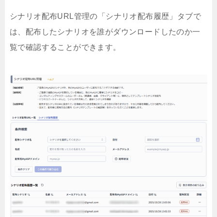
シナリオ配布URL管理の「シナリオ配布履歴」タブで
は、配布したシナリオを誰がダウンロードしたのか一
覧で確認することができます。