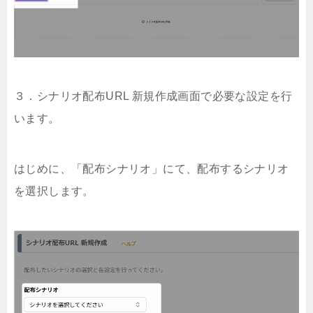
３．シナリオ配布URL 新規作成画面で必要な設定を行
います。
はじめに、「配布シナリオ」にて、配布するシナリオ
を選択します。