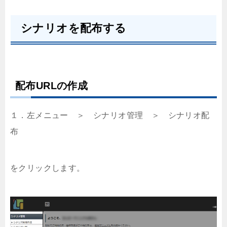
シナリオを配布する
配布URLの作成
１．左メニュー ＞ シナリオ管理 ＞ シナリオ配
布
をクリックします。