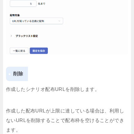
削除
作成したシナリオ配布URLを削除します。
作成した配布URLが上限に達している場合は、利用し
ないURLを削除することで配布枠を空けることができ
ます。