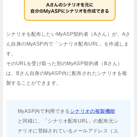
シナリオを配布したいMyASP契約者（Aさん）が、Aさ
ん自身のMyASP内で「シナリオ配布URL」を作成しま
す。
そのURLを受け取った別のMyASP契約者（Bさん）
は、Bさん自身のMyASP内に配布されたシナリオを複
製することができます。
MyASP内で利用できる
シナリオの複製機能
と同様に、「シナリオ配布URL」の配布元シ
ナリオに登録されているメールアドレス（ユ