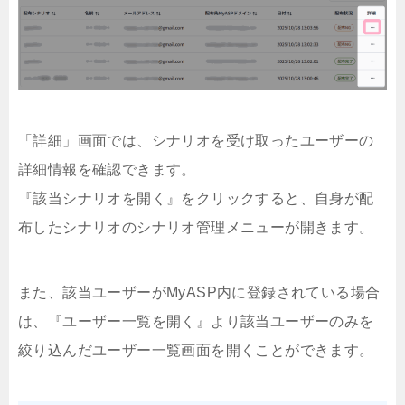
「詳細」画面では、シナリオを受け取ったユーザーの
詳細情報を確認できます。
『該当シナリオを開く』をクリックすると、自身が配
布したシナリオのシナリオ管理メニューが開きます。
また、該当ユーザーがMyASP内に登録されている場合
は、『ユーザー一覧を開く』より該当ユーザーのみを
絞り込んだユーザー一覧画面を開くことができます。