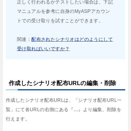
正しく行われるかテストしたい場合は、下記
マニュアルを参考に自身のMyASPアカウン
トでの受け取りを試すことができます。
関連：
配布されたシナリオはどのようにして
受け取ればいいですか？
作成したシナリオ配布URLの編集・削除
作成したシナリオ配布URLは、「シナリオ配布URL一
覧」にて各URLの右側にある『…』より編集、削除を
行えます。