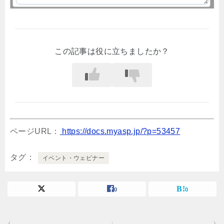
この記事は役に立ちましたか？
ページURL：
https://docs.myasp.jp/?p=53457
タグ
イベント・ウェビナー
0
0