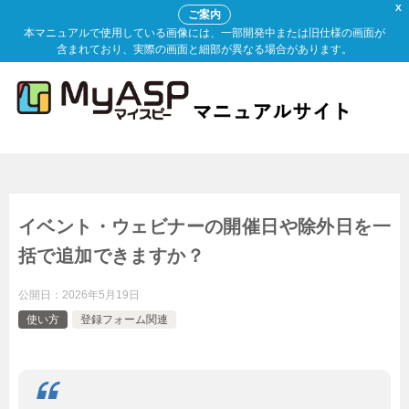
X
ご案内
本マニュアルで使用している画像には、一部開発中または旧仕様の画面が
含まれており、実際の画面と細部が異なる場合があります。
イベント・ウェビナーの開催日や除外日を一
括で追加できますか？
公開日：
2026年5月19日
使い方
登録フォーム関連