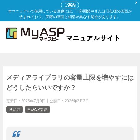
X
ご案内
本マニュアルで使用している画像には、一部開発中または旧仕様の画面が
含まれており、実際の画面と細部が異なる場合があります。
メディアライブラリの容量上限を増やすには
どうしたらいいですか？
更新日：
2026年7月9日
公開日：
2026年3月3日
使い方
MyASP契約