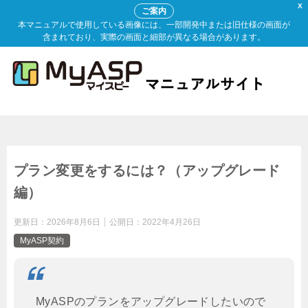
X
ご案内
本マニュアルで使用している画像には、一部開発中または旧仕様の画面が
含まれており、実際の画面と細部が異なる場合があります。
プラン変更をするには？（アップグレード
編）
更新日：
2026年8月6日
公開日：
2022年4月26日
MyASP契約
MyASPのプランをアップグレードしたいので