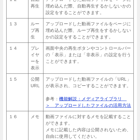
再生
埋め込んだ際、自動再生するかしないかの
設定をすることができます。
１３
ルー
アップロードした動画ファイルをページに
プ再
埋め込んだ際、ループ再生をするかしない
生
かの設定をすることができます。
１４
プレ
画面中央の再生ボタンやコントロールバー
イヤ
の「表示」または「非表示」の設定を行う
ーを
ことができます。
表示
１５
公開
アップロードした動画ファイルの「URL」
URL
が表示され、コピーすることができます。
参考：
機能解説：メディアライブラリ
＞ アップロードしたファイルの活用方法
１６
メモ
動画ファイルに対するメモを記載すること
ができます。
メモに記載した内容は公開されないため、
自由に使用してください。