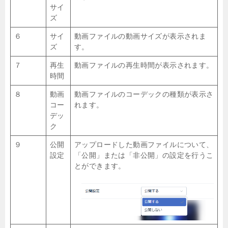
サイ
ズ
６
サイ
動画ファイルの動画サイズが表示されま
ズ
す。
７
再生
動画ファイルの再生時間が表示されます。
時間
８
動画
動画ファイルのコーデックの種類が表示さ
コー
れます。
デッ
ク
９
公開
アップロードした動画ファイルについて、
設定
「公開」または「非公開」の設定を行うこ
とができます。