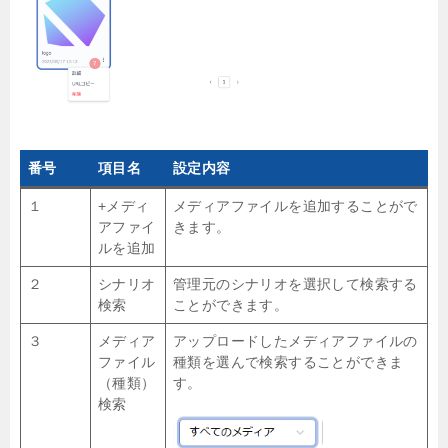
番号
項目名
設定内容
１
+メディ
メディアファイルを追加することがで
アファイ
きます。
ルを追加
２
シナリオ
管理元のシナリオを選択して検索する
検索
ことができます。
３
メディア
アップロードしたメディアファイルの
ファイル
種類を選んで検索することができま
（種類）
す。
検索