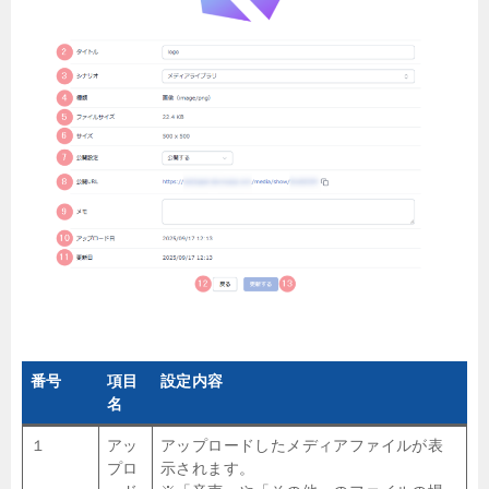
番号
項目
設定内容
名
１
アッ
アップロードしたメディアファイルが表
プロ
示されます。