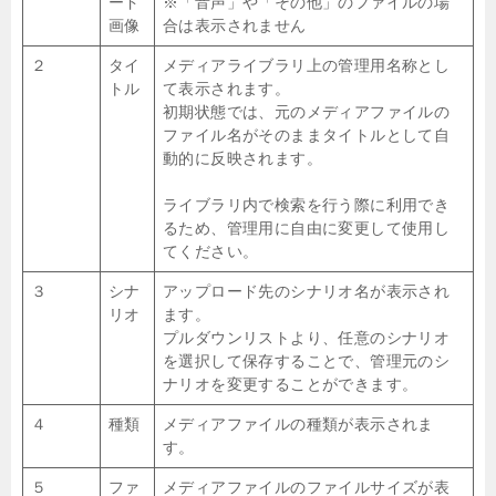
ード
※「音声」や「その他」のファイルの場
画像
合は表示されません
２
タイ
メディアライブラリ上の管理用名称とし
トル
て表示されます。
初期状態では、元のメディアファイルの
ファイル名がそのままタイトルとして自
動的に反映されます。
ライブラリ内で検索を行う際に利用でき
るため、管理用に自由に変更して使用し
てください。
３
シナ
アップロード先のシナリオ名が表示され
リオ
ます。
プルダウンリストより、任意のシナリオ
を選択して保存することで、管理元のシ
ナリオを変更することができます。
４
種類
メディアファイルの種類が表示されま
す。
５
ファ
メディアファイルのファイルサイズが表