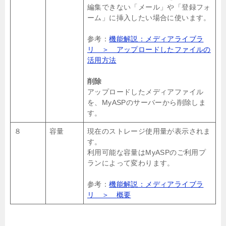
編集できない「メール」や「登録フォ
ーム」に挿入したい場合に使います。
参考：
機能解説：メディアライブラ
リ ＞ アップロードしたファイルの
活用方法
削除
アップロードしたメディアファイル
を、MyASPのサーバーから削除しま
す。
８
容量
現在のストレージ使用量が表示されま
す。
利用可能な容量はMyASPのご利用プ
ランによって変わります。
参考：
機能解説：メディアライブラ
リ ＞ 概要