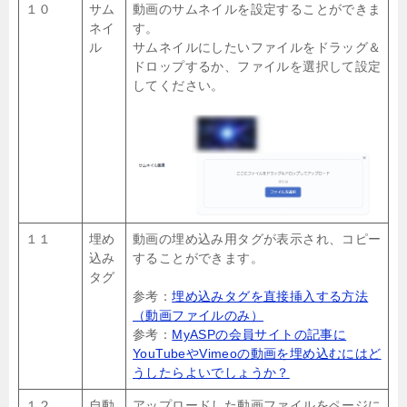
１０
サム
動画のサムネイルを設定することができま
ネイ
す。
ル
サムネイルにしたいファイルをドラッグ＆
ドロップするか、ファイルを選択して設定
してください。
１１
埋め
動画の埋め込み用タグが表示され、コピー
込み
することができます。
タグ
参考：
埋め込みタグを直接挿入する方法
（動画ファイルのみ）
参考：
MyASPの会員サイトの記事に
YouTubeやVimeoの動画を埋め込むにはど
うしたらよいでしょうか？
１２
自動
アップロードした動画ファイルをページに