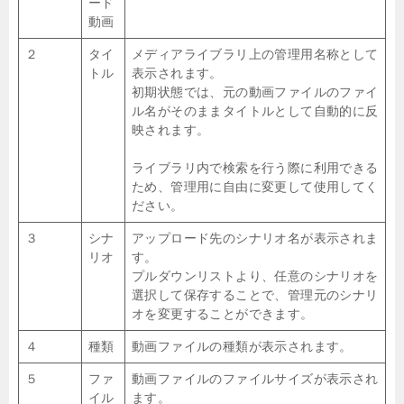
ード
動画
２
タイ
メディアライブラリ上の管理用名称として
トル
表示されます。
初期状態では、元の動画ファイルのファイ
ル名がそのままタイトルとして自動的に反
映されます。
ライブラリ内で検索を行う際に利用できる
ため、管理用に自由に変更して使用してく
ださい。
３
シナ
アップロード先のシナリオ名が表示されま
リオ
す。
プルダウンリストより、任意のシナリオを
選択して保存することで、管理元のシナリ
オを変更することができます。
４
種類
動画ファイルの種類が表示されます。
５
ファ
動画ファイルのファイルサイズが表示され
イル
ます。