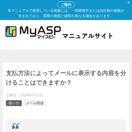
X
ご案内
本マニュアルで使用している画像には、一部開発中または旧仕様の画面が
含まれており、実際の画面と細部が異なる場合があります。
支払方法によってメールに表示する内容を分
けることはできますか？
公開日：
2026年6月2日
使い方
メール関連