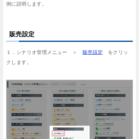
例に説明します。
販売設定
１．シナリオ管理メニュー ＞
販売設定
をクリッ
クします。