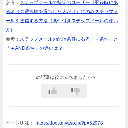
参考：
ステップメールで特定のユーザー（登録時にあ
る項目の選択肢を選択した人だけ）にのみステップメ
ールを送信する方法（条件付きステップメールの使い
方）
参考：
ステップメールの配信条件にある「＋条件」と
「＋AND条件」の違いは？
この記事は役に立ちましたか？
ページURL：
https://docs.myasp.jp/?p=52978