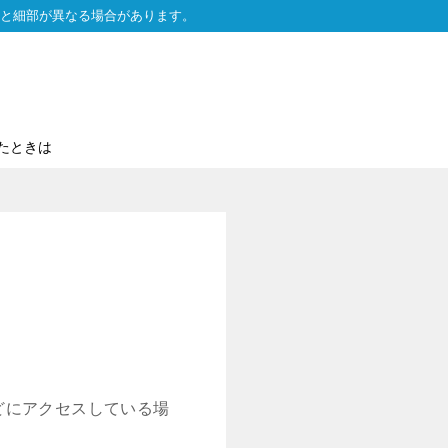
と細部が異なる場合があります。
たときは
どにアクセスしている場