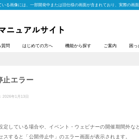
ている画像には、一部開発中または旧仕様の画面が含まれており、実際の画面
る質問
はじめての方へ
機能から探す
ご案内
困っ
停止エラー
：
2026年1月13日
設定している場合や、イベント・ウェビナーの開催期間外な
セスすると「公開停止中」のエラー画面が表示されます。