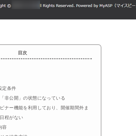
目次
設定条件
「非公開」の状態になっている
ビナー機能を利用しており、開催期間外ま
日程がない
内容