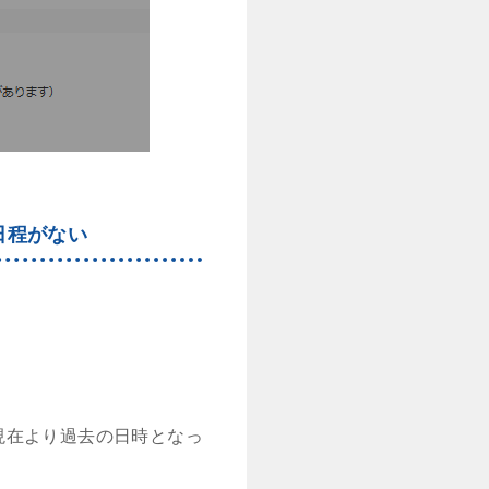
日程がない
現在より過去の日時となっ