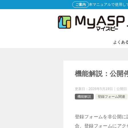
本マニュアルで使用し
ご案内
よくあ
機能解説：公開
更新日：
2026年5月19日
公開日
機能解説
登録フォーム関連
登録フォームを非公開に
合、登録フォームにアク