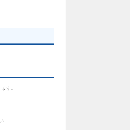
ります。
い