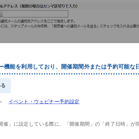
ー機能を利用しており、開催期間外または予約可能な
いる
 ＞
イベント・ウェビナー予約設定
開催」に設定している際に、「開催期間」の「終了日時」が