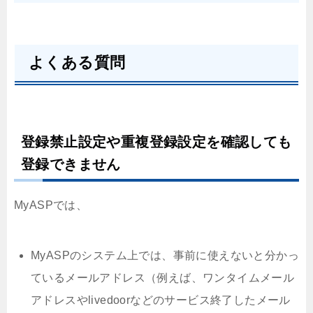
よくある質問
登録禁止設定や重複登録設定を確認しても
登録できません
MyASPでは、
MyASPのシステム上では、事前に使えないと分かっ
ているメールアドレス（例えば、ワンタイムメール
アドレスやlivedoorなどのサービス終了したメール