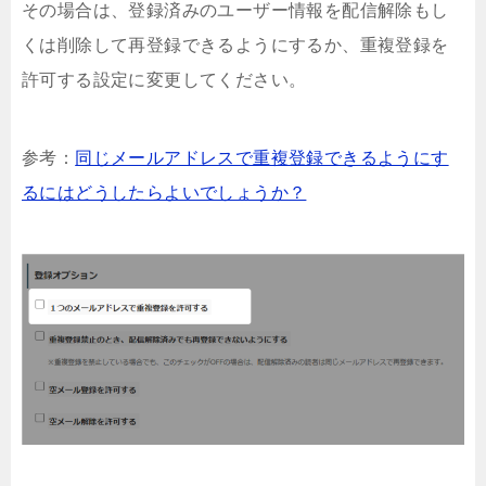
その場合は、登録済みのユーザー情報を配信解除もし
くは削除して再登録できるようにするか、重複登録を
許可する設定に変更してください。
参考：
同じメールアドレスで重複登録できるようにす
るにはどうしたらよいでしょうか？