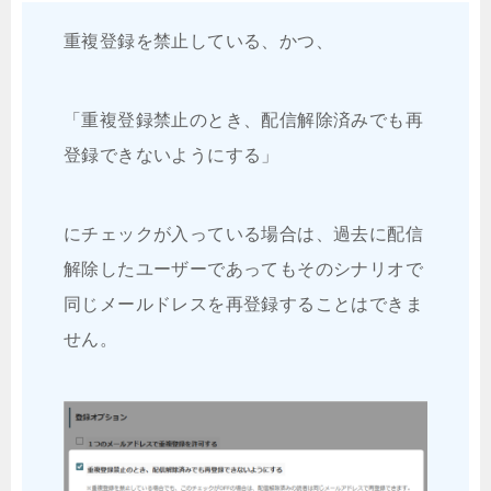
重複登録を禁止している、かつ、
「重複登録禁止のとき、配信解除済みでも再
登録できないようにする」
にチェックが入っている場合は、過去に配信
解除したユーザーであってもそのシナリオで
同じメールドレスを再登録することはできま
せん。