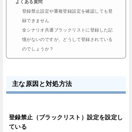
よくある質問
登録禁止設定や重複登録設定を確認しても登
録できません
全シナリオ共通ブラックリストに登録した記
憶がないのですが、どうして登録されている
のでしょうか？
主な原因と対処方法
登録禁止（ブラックリスト）設定を設定し
ている