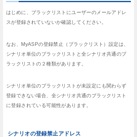
はじめに、ブラックリストにユーザーのメールアドレ
スが登録されていないか確認してください。
なお、MyASPの登録禁止（ブラックリスト）設定は、
シナリオ単位のブラックリストと全シナリオ共通のブ
ラックリストの２種類があります。
シナリオ単位のブラックリストが未設定にも関わらず
登録できない場合、全シナリオ共通のブラックリスト
に登録されている可能性があります。
シナリオの登録禁止アドレス