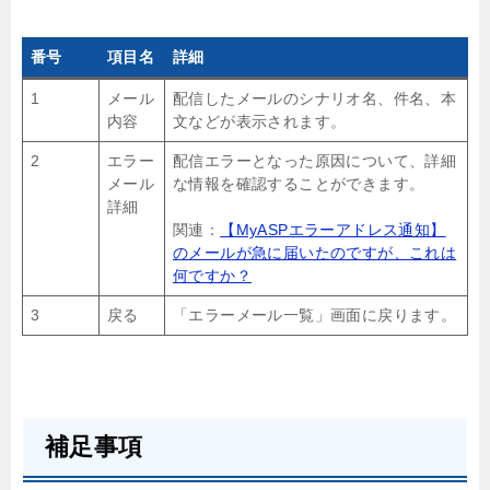
番号
項目名
詳細
1
メール
配信したメールのシナリオ名、件名、本
内容
文などが表示されます。
2
エラー
配信エラーとなった原因について、詳細
メール
な情報を確認することができます。
詳細
関連：
【MyASPエラーアドレス通知】
のメールが急に届いたのですが、これは
何ですか？
3
戻る
「エラーメール一覧」画面に戻ります。
補足事項