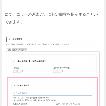
にて、エラーの原因ごとに判定回数を指定することが
できます。