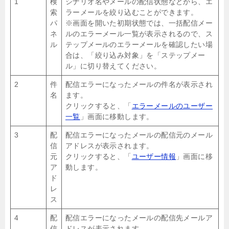
1
検
シナリオ名やメールの配信状態などから、エ
索
ラーメールを絞り込むことができます。
パ
※画面を開いた初期状態では、一括配信メー
ネ
ルのエラーメール一覧が表示されるので、ス
ル
テップメールのエラーメールを確認したい場
合は、「絞り込み対象」を「ステップメー
ル」に切り替えてください。
2
件
配信エラーになったメールの件名が表示され
名
ます。
クリックすると、「
エラーメールのユーザー
一覧
」画面に移動します。
3
配
配信エラーになったメールの配信元のメール
信
アドレスが表示されます。
元
クリックすると、「
ユーザー情報
」画面に移
ア
動します。
ド
レ
ス
4
配
配信エラーになったメールの配信先メールア
信
ドレスが表示されます。