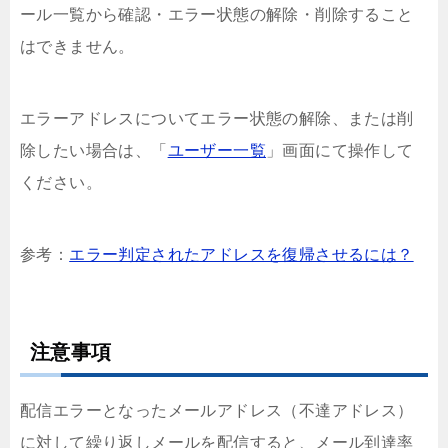
ール一覧から確認・エラー状態の解除・削除すること
はできません。
エラーアドレスについてエラー状態の解除、または削
除したい場合は、「
ユーザー一覧
」画面にて操作して
ください。
参考：
エラー判定されたアドレスを復帰させるには？
注意事項
配信エラーとなったメールアドレス（不達アドレス）
に対して繰り返しメールを配信すると、メール到達率