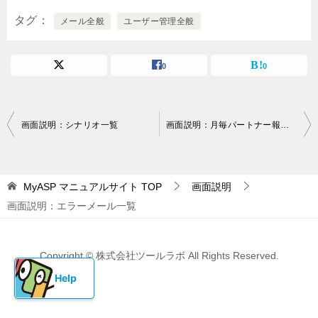
タグ
メール全般
ユーザー管理全般
0
0
投
画面説明：シナリオ一覧
画面説明：月毎パートナー報酬集計
稿
ナ
MyASP マニュアルサイト
TOP
画面説明
ビ
画面説明：エラーメール一覧
ゲ
ー
Copyright © 株式会社ツールラボ All Rights Reserved.
シ
ョ
ン