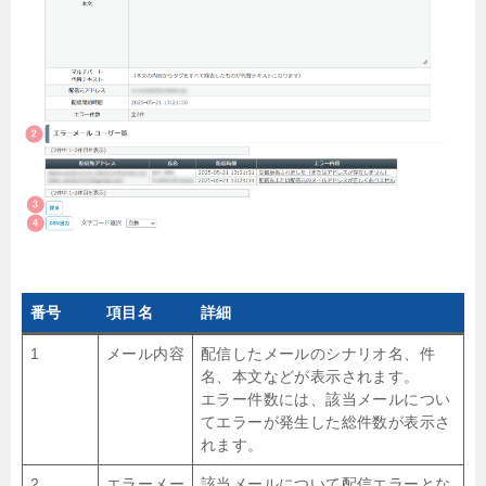
番号
項目名
詳細
1
メール内容
配信したメールのシナリオ名、件
名、本文などが表示されます。
エラー件数には、該当メールについ
てエラーが発生した総件数が表示さ
れます。
2
エラーメー
該当メールについて配信エラーとな