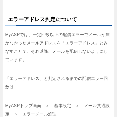
エラーアドレス判定について
MyASPでは、一定回数以上の配信エラーでメールが届
かなかったメールアドレスを「エラーアドレス」とみ
なすことで、それ以降、メールを配信しないようにし
ています。
「エラーアドレス」と判定されるまでの配信エラー回
数は、
MyASPトップ画面 ＞ 基本設定 ＞ メール共通設
定 ＞ エラーメール処理