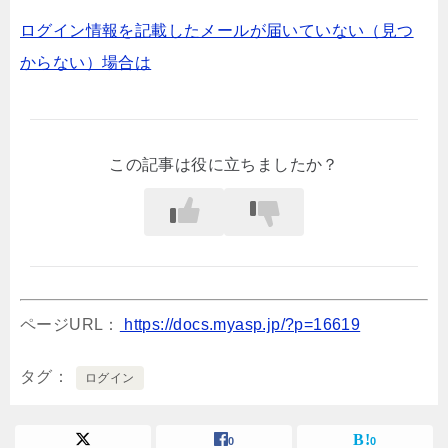
ログイン情報を記載したメールが届いていない（見つ
からない）場合は
この記事は役に立ちましたか？
ページURL：
https://docs.myasp.jp/?p=16619
タグ
ログイン
0
0