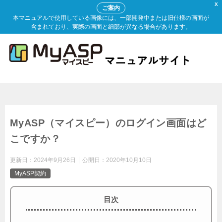
X
ご案内
本マニュアルで使用している画像には、一部開発中または旧仕様の画面が
含まれており、実際の画面と細部が異なる場合があります。
MyASP（マイスピー）のログイン画面はど
こですか？
更新日：
2024年9月26日
公開日：
2020年10月10日
MyASP契約
目次