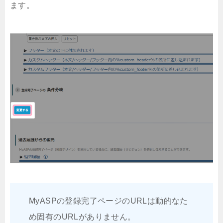
ます。
MyASPの登録完了ページのURLは動的なた
め固有のURLがありません。