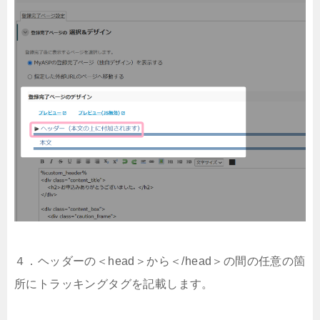
４．ヘッダーの＜head＞から＜/head＞の間の任意の箇
所にトラッキングタグを記載します。