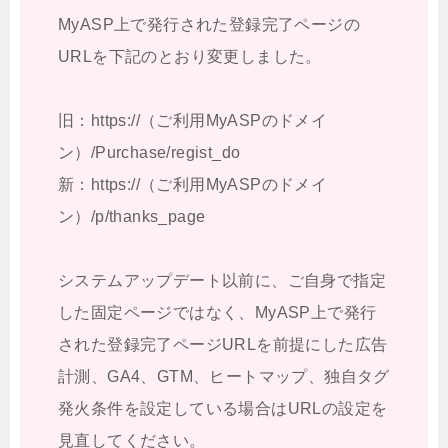
MyASP上で発行された登録完了ページの
URLを下記のとおり変更しました。
旧：https://（ご利用MyASPのドメイ
ン）/Purchase/regist_do
新：https://（ご利用MyASPのドメイ
ン）/p/thanks_page
システムアップデート以前に、ご自身で指定
した固定ページではなく、MyASP上で発行
された登録完了ページURLを前提にした広告
計測、GA4、GTM、ヒートマップ、独自タグ
発火条件を設定している場合はURLの設定を
見直してください。