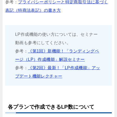
参考：
プライバシーポリシーと特定商取引法に基づく
表記（特商法表記）の書き方
LP作成機能の使い方については、セミナー
動画も参考にしてください。
参考：
《第1回》新機能！「ランディングペ
ージ（LP）作成機能」解説セミナー
参考：
《第2回》最新！「LP作成機能」アッ
プデート機能レクチャー
各プランで作成できるLP数について