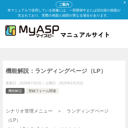
X
ご案内
本マニュアルで使用している画像には、一部開発中または旧仕様の画面が
含まれており、実際の画面と細部が異なる場合があります。
機能解説：ランディングページ（LP）
更新日：
2026年7月2日
公開日：
2025年2月25日
機能解説
登録フォーム関連
シナリオ管理メニュー ＞ ランディングページ
（LP）