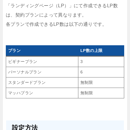
「ランディングページ（LP）」にて作成できるLP数
は、契約プランによって異なります。
各プランで作成できるLP数は以下の通りです。
プラン
LP数の上限
ビギナープラン
3
パーソナルプラン
6
スタンダードプラン
無制限
マッハプラン
無制限
設定方法