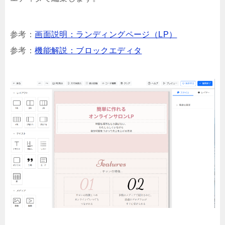
参考：
画面説明：ランディングページ（LP）
参考：
機能解説：ブロックエディタ