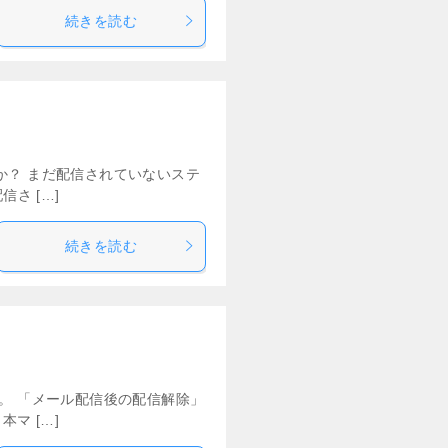
続きを読む
か？ まだ配信されていないステ
さ […]
続きを読む
。 「メール配信後の配信解除」
マ […]