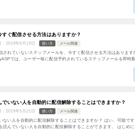
今すぐ配信させる方法はありますか？
日：
2019年6月19日
使い方
メール関連
信されていないステップメールを、今すぐ配信させる方法はあります
yASPでは、ユーザー毎に配信予約されているステップメールを即時配信
んでいない人を自動的に配信解除することはできますか？
日：
2019年5月21日
使い方
メール関連
いない人を自動的に配信解除することはできますか？ はい、可能です
読んでいない人を自動的に配信解除することができます。 はじめに 本