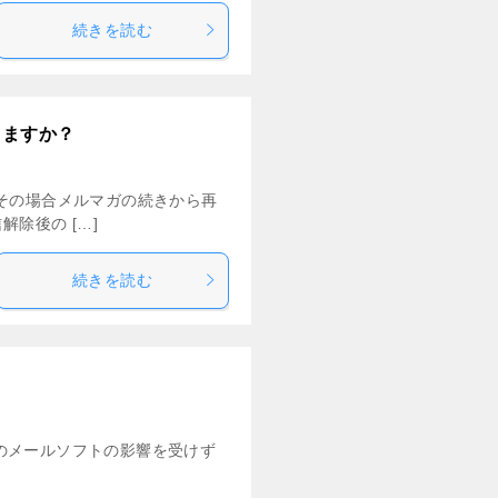
続きを読む
きますか？
その場合メルマガの続きから再
除後の […]
続きを読む
側のメールソフトの影響を受けず