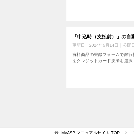
「申込時（支払前）」の自
更新日：
2024年5月14日
公開
有料商品の登録フォームで銀行
をクレジットカード決済を選択
MyASP マニュアルサイト
TOP