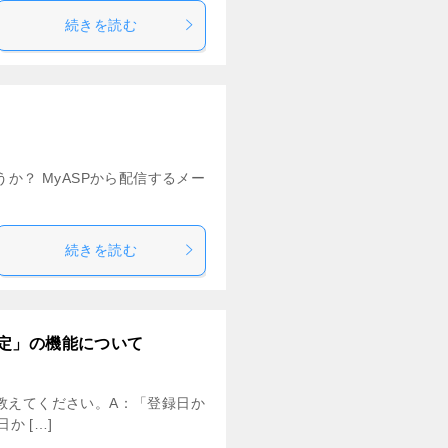
続きを読む
か？ MyASPから配信するメー
続きを読む
定」の機能について
教えてください。A：「登録日か
か […]