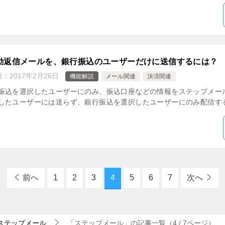
動返信メールを、銀行振込のユーザーだけに送信するには？
日：
2017年2月26日
機能解説
メール関連
決済関連
振込を選択したユーザーにのみ、振込口座などの情報をステップメー
したユーザーには送らず、銀行振込を選択したユーザーにのみ配信するこ
前へ
1
2
3
4
5
6
7
次へ
ステップメール
「ステップメール」の記事一覧（4 / 7ページ）