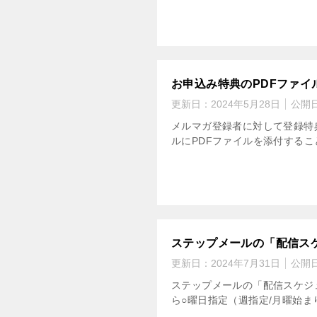
お申込み特典のPDFファ
更新日：
2024年5月28日
公開
メルマガ登録者に対して登録特典
ルにPDFファイルを添付するこ
ステップメールの「配信ス
更新日：
2024年7月31日
公開
ステップメールの「配信スケジ
ら○曜日指定（週指定/月曜始ま