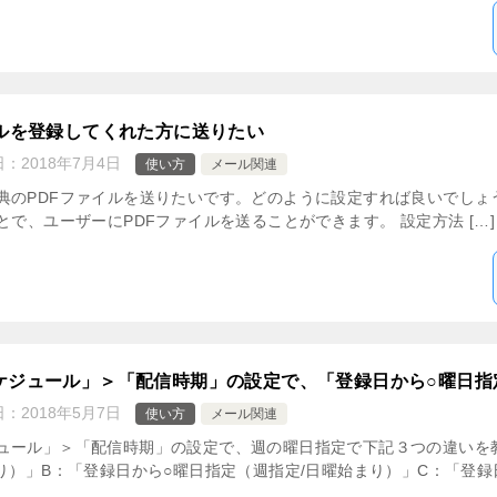
イルを登録してくれた方に送りたい
日：
2018年7月4日
使い方
メール関連
のPDFファイルを送りたいです。どのように設定すれば良いでしょう
とで、ユーザーにPDFファイルを送ることができます。 設定方法 […]
ケジュール」＞「配信時期」の設定で、「登録日から○曜日指
日：
2018年5月7日
使い方
メール関連
ュール」＞「配信時期」の設定で、週の曜日指定で下記３つの違いを
り）」B：「登録日から○曜日指定（週指定/日曜始まり）」C：「登録日