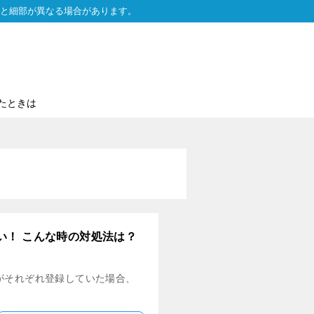
と細部が異なる場合があります。
たときは
い！ こんな時の対処法は？
人 がそれぞれ登録していた場合、