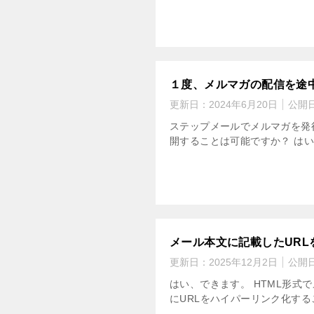
１度、メルマガの配信を途
更新日：
2024年6月20日
公開
ステップメールでメルマガを発
開することは可能ですか？ はい
メール本文に記載したUR
更新日：
2025年12月2日
公開
はい、できます。 HTML形式
にURLをハイパーリンク化する