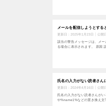
メールを配信しようとする
更新日：
2025年1月23日
公開
該当の警告メッセージは、メール
る場合に表示されます。 原因 
氏名の入力がない読者さん
更新日：
2024年4月16日
公開
氏名の入力がない読者さんがいる
や%name1%などの置き換え