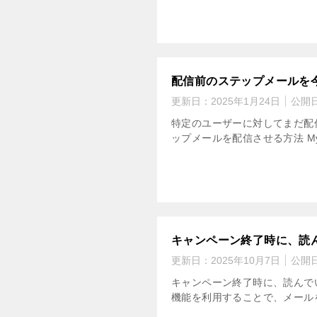
配信前のステップメールを
更新日：
2025年1月24日
公開
特定のユーザーに対してまだ配
ップメールを配信させる方法 M
キャンペーン終了時に、読
更新日：
2025年10月7日
公開
キャンペーン終了時に、読んで
機能を利用することで、メールを