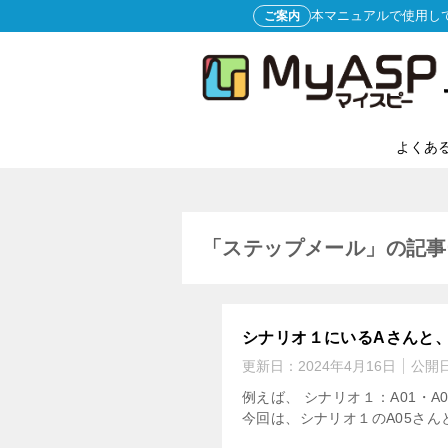
本マニュアルで使用し
ご案内
よくあ
「ステップメール」の記事
シナリオ１にいるAさんと
更新日：
2024年4月16日
公開
例えば、 シナリオ１：A01・A
今回は、シナリオ１のA05さんと