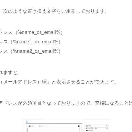
、次のような置き換え文字をご用意しております。
（%name_or_email%）
%name1_or_email%）
%name2_or_email%）
れますと、
（メールアドレス）様」と表示させることができます。
アドレスが必須項目となっておりますので、空欄になること