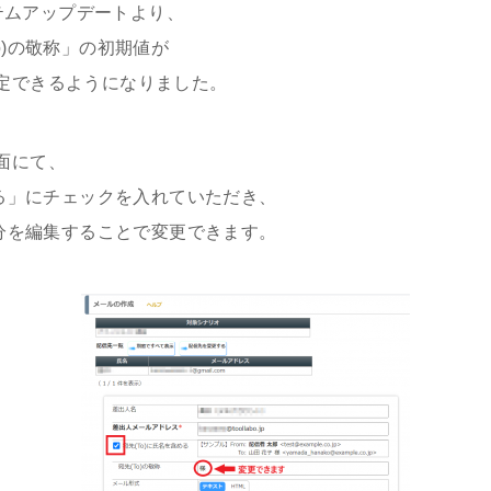
ステムアップデートより、
o)の敬称」の初期値が
定できるようになりました。
面にて、
める」にチェックを入れていただき、
部分を編集することで変更できます。