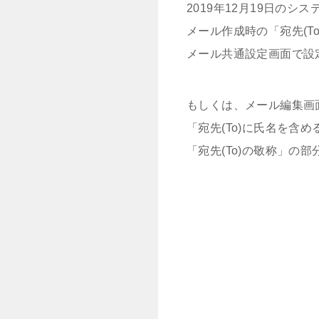
2019年12月19日のシ
メール作成時の「宛先(T
メール共通設定画面で設
もしくは、メール編集画
「宛先(To)に氏名を含
「宛先(To)の敬称」の