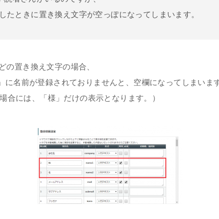
んとしたときに置き換え文字が空っぽになってしまいます。
%などの置き換え文字の場合、
」に名前が登録されておりませんと、空欄になってしまいま
した場合には、「様」だけの表示となります。）