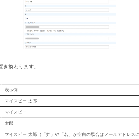
置き換わります。
表示例
マイスピー 太郎
マイスピー
太郎
マイスピー 太郎（「姓」や「名」が空白の場合はメールアドレス