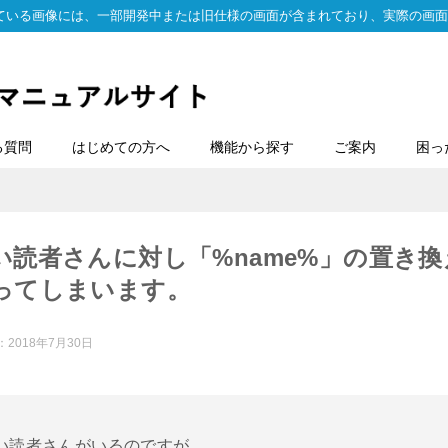
ている画像には、一部開発中または旧仕様の画面が含まれており、実際の画面
る質問
はじめての方へ
機能から探す
ご案内
困っ
い読者さんに対し「%name%」の置き
ってしまいます。
：
2018年7月30日
い読者さんがいるのですが、