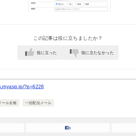
この記事は役に立ちましたか？
役に立った
役に立たなかった
cs.myasp.jp/?p=6228
メール全般
一括配信メール
0