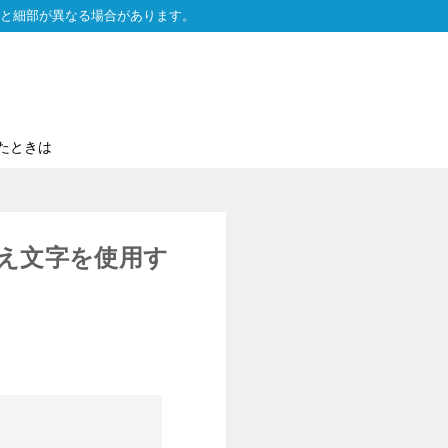
と細部が異なる場合があります。
たときは
換え文字を使用す