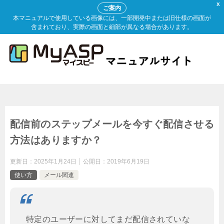
X
ご案内
本マニュアルで使用している画像には、一部開発中または旧仕様の画面が
含まれており、実際の画面と細部が異なる場合があります。
配信前のステップメールを今すぐ配信させる
方法はありますか？
更新日：
2025年1月24日
公開日：
2019年6月19日
使い方
メール関連
特定のユーザーに対してまだ配信されていな