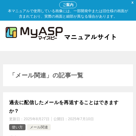
X
ご案内
本マニュアルで使用している画像には、一部開発中または旧仕様の画面が
含まれており、実際の画面と細部が異なる場合があります。
「メール関連」の記事一覧
過去に配信したメールを再送することはできます
か？
更新日：
2025年8月27日
公開日：
2025年7月10日
使い方
メール関連