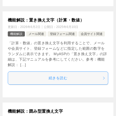
機能解説：置き換え文字（計算・数値）
更新日：
2026年6月2日
公開日：
2025年6月10日
機能解説
メール関連
登録フォーム関連
会員サイト関連
「計算・数値」の置き換え文字を利用することで、メール
や会員サイト、登録フォームなどに指定した範囲の数字を
ランダムに表示できます。 MyASPの「置き換え文字」の詳
細は、下記マニュアルを参考にしてください。参考：機能
解説： […]
続きを読む
機能解説：囲み型置換え文字