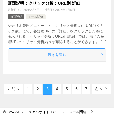
画面説明：クリック分析：URL別 詳細
更新日：
2025年2月4日
公開日：
2025年1月9日
画面説明
メール関連
シナリオ管理メニュー ＞ クリック分析 の「URL別クリ
ック数」にて、各短縮URLの「詳細」をクリックした際に
表示される「クリック分析：URL別 詳細」では、該当の短
縮URLのクリック分析結果を確認することができます。 […]
続きを読む
前へ
1
2
3
4
5
6
7
次へ
MyASP マニュアルサイト
TOP
メール関連