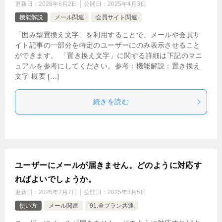
更新日：
2026年6月2日
公開日：
2025年4月3日
機能解説
メール関連
会員サイト関連
「囲み型置換え文字」を利用することで、メールや会員サ
イト記事の一部分を特定のユーザーにのみ表示させること
ができます。 「置き換え文字」に関する詳細は下記のマニ
ュアルを参考にしてください。参考：機能解説：置き換え
文字 概要 […]
続きを読む
ユーザーにメールが届きません。どのように対応す
ればよいでしょうか。
更新日：
2026年7月7日
公開日：
2025年3月5日
使い方
メール関連
91.全プラン共通