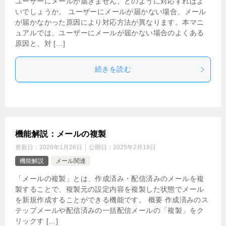
ユーザーにメールが届きません。どのように対応すればよ
いでしょうか。 ユーザーにメールが届かない場合、メール
が届かなかった原因により対応方法が異なります。本マニ
ュアルでは、ユーザーにメールが届かない場合のよくある
原因と、対 […]
続きを読む
機能解説：メールの複製
更新日：
2026年1月26日
公開日：
2025年2月19日
機能解説
メール関連
「メールの複製」とは、作成済み・配信済みのメールを複
製することで、複製元の設定内容を複製した状態でメール
を新規作成することができる機能です。 概要 作成済みのス
テップメールや配信済みの一括配信メールの「複製」をク
リックす […]