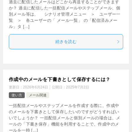
過去に配信したメールはどこから再送することができます
か？ 過去に配信した一括配信メールやステップメール、個
別メール等は、 シナリオ管理メニュー ＞ ユーザー一
覧 ＞ 各ユーザーの「 メール一覧」 の「配信済みメー
ル」タ […]
続きを読む
作成中のメールを下書きとして保存するには？
更新日：
2026年6月24日
公開日：
2025年7月2日
使い方
メール関連
一括配信メールやステップメールを作成する際に、作成中
のメールを下書きとして保存したいのですがどうすればい
いでしょうか？ 一括配信メールと個別メールの場合は、メ
ールの「下書き保存」機能を利用することで、作成中のメ
ールを一時 […]